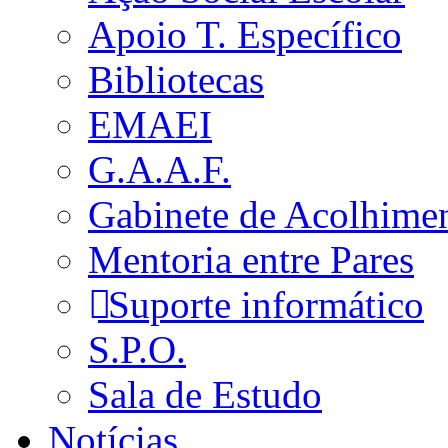
Apoio T. Específico
Bibliotecas
EMAEI
G.A.A.F.
Gabinete de Acolhime
Mentoria entre Pares
Suporte informático
S.P.O.
Sala de Estudo
Notícias