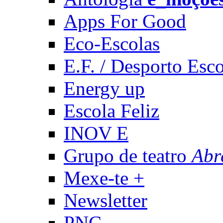
Apps For Good
Eco-Escolas
E.F. / Desporto Esco
Energy up
Escola Feliz
INOV E
Grupo de teatro
Abr
Mexe-te +
Newsletter
PNC