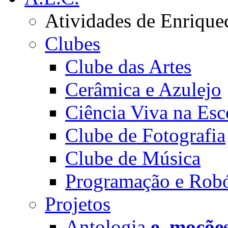
Atividades de Enrique
Clubes
Clube das Artes
Cerâmica e Azulejo
Ciência Viva na Esc
Clube de Fotografia
Clube de Música
Programação e Robó
Projetos
Antologia
e_moçõe