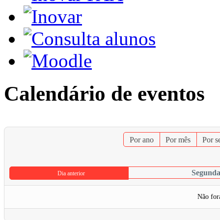
Calendário de eventos
Por ano
Por mês
Por 
Segunda-
Dia anterior
Não for