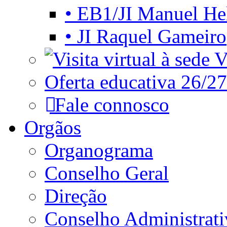
• EB1/JI Manuel He
• JI Raquel Gameiro
Vi
Oferta educativa 26/27
Fale connosco
Orgãos
Organograma
Conselho Geral
Direção
Conselho Administrat