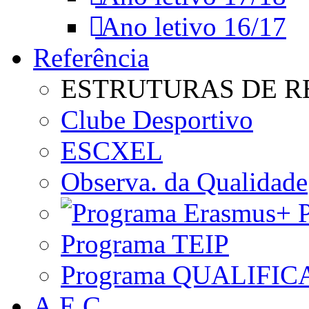
Ano letivo 16/17
Referência
ESTRUTURAS DE R
Clube Desportivo
ESCXEL
Observa. da Qualidade
P
Programa TEIP
Programa QUALIFIC
A.E.C.