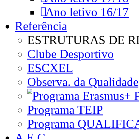
Ano letivo 16/17
Referência
ESTRUTURAS DE R
Clube Desportivo
ESCXEL
Observa. da Qualidade
P
Programa TEIP
Programa QUALIFIC
A.E.C.