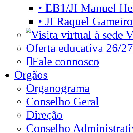
• EB1/JI Manuel He
• JI Raquel Gameiro
Vi
Oferta educativa 26/27
Fale connosco
Orgãos
Organograma
Conselho Geral
Direção
Conselho Administrat