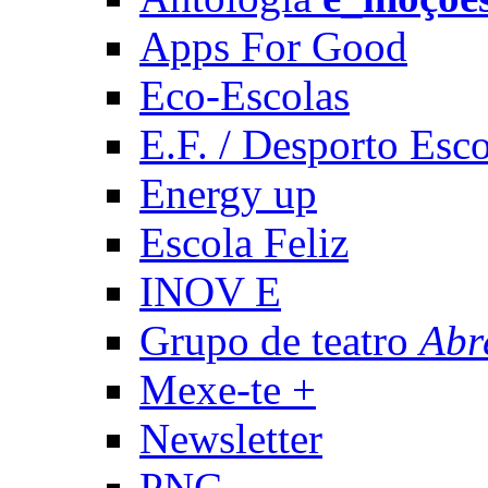
Apps For Good
Eco-Escolas
E.F. / Desporto Esco
Energy up
Escola Feliz
INOV E
Grupo de teatro
Abr
Mexe-te +
Newsletter
PNC