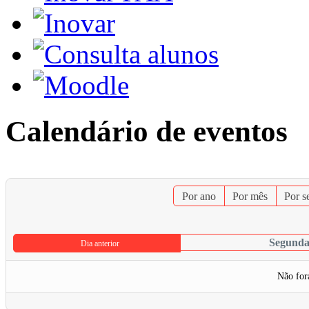
Calendário de eventos
Por ano
Por mês
Por 
Segunda-
Dia anterior
Não for