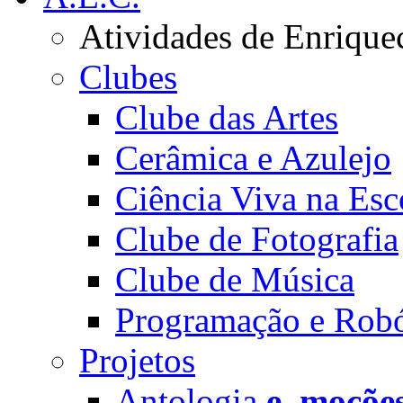
Atividades de Enrique
Clubes
Clube das Artes
Cerâmica e Azulejo
Ciência Viva na Esc
Clube de Fotografia
Clube de Música
Programação e Robó
Projetos
Antologia
e_moçõe