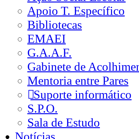
Apoio T. Específico
Bibliotecas
EMAEI
G.A.A.F.
Gabinete de Acolhime
Mentoria entre Pares
Suporte informático
S.P.O.
Sala de Estudo
Notícias