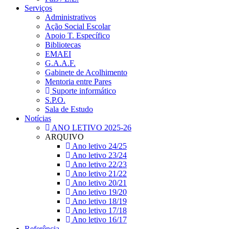
Serviços
Administrativos
Ação Social Escolar
Apoio T. Específico
Bibliotecas
EMAEI
G.A.A.F.
Gabinete de Acolhimento
Mentoria entre Pares
Suporte informático
S.P.O.
Sala de Estudo
Notícias
ANO LETIVO 2025-26
ARQUIVO
Ano letivo 24/25
Ano letivo 23/24
Ano letivo 22/23
Ano letivo 21/22
Ano letivo 20/21
Ano letivo 19/20
Ano letivo 18/19
Ano letivo 17/18
Ano letivo 16/17
Referência