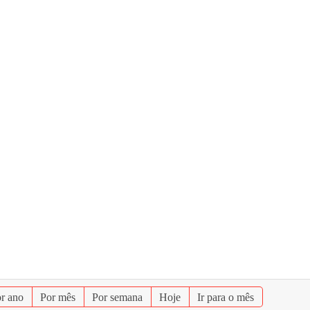
r ano
Por mês
Por semana
Hoje
Ir para o mês