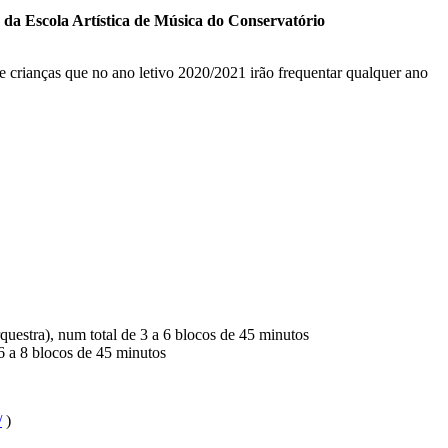
 da Escola Artística de Música do Conservatório
 crianças que no ano letivo 2020/2021 irão frequentar qualquer ano
uestra), num total de 3 a 6 blocos de 45 minutos
6 a 8 blocos de 45 minutos
/
)