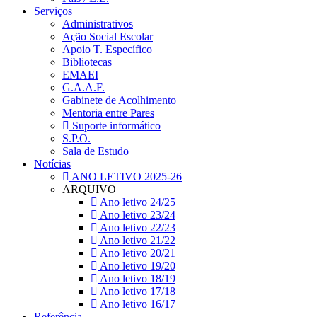
Serviços
Administrativos
Ação Social Escolar
Apoio T. Específico
Bibliotecas
EMAEI
G.A.A.F.
Gabinete de Acolhimento
Mentoria entre Pares
Suporte informático
S.P.O.
Sala de Estudo
Notícias
ANO LETIVO 2025-26
ARQUIVO
Ano letivo 24/25
Ano letivo 23/24
Ano letivo 22/23
Ano letivo 21/22
Ano letivo 20/21
Ano letivo 19/20
Ano letivo 18/19
Ano letivo 17/18
Ano letivo 16/17
Referência