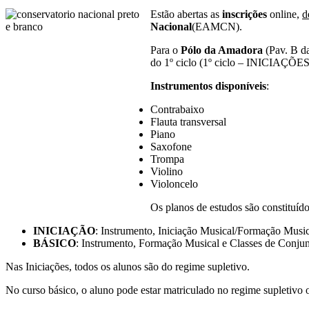
Estão abertas as
inscrições
online,
d
Nacional
(EAMCN).
Para o
Pólo da Amadora
(Pav. B da
do 1º ciclo (1º ciclo – INICIAÇÕES) 
Instrumentos disponíveis
:
Contrabaixo
Flauta transversal
Piano
Saxofone
Trompa
Violino
Violoncelo
Os planos de estudos são constituídos
INICIAÇÃO
: Instrumento, Iniciação Musical/Formação Music
BÁSICO
: Instrumento, Formação Musical e Classes de Conjun
Nas Iniciações, todos os alunos são do regime supletivo.
No curso básico, o aluno pode estar matriculado no regime supletivo