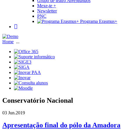
Grupo de teatro
AbreMundos
Mexe-te +
Newsletter
PNC
Programa Erasmus+
Home
...
Conservatório Nacional
03 Jun.
2019
Apresentação final do pólo da Amadora