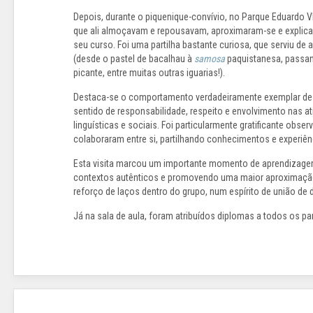
Depois, durante o piquenique-convívio, no Parque Eduardo VI
que ali almoçavam e repousavam, aproximaram-se e explicar
seu curso. Foi uma partilha bastante curiosa, que serviu de
(desde o pastel de bacalhau à
samosa
paquistanesa, passa
picante, entre muitas outras iguarias!).
Destaca-se o comportamento verdadeiramente exemplar de t
sentido de responsabilidade, respeito e envolvimento nas a
linguísticas e sociais. Foi particularmente gratificante obse
colaboraram entre si, partilhando conhecimentos e experiên
Esta visita marcou um importante momento de aprendizagem
contextos autênticos e promovendo uma maior aproximação à
reforço de laços dentro do grupo, num espírito de união de
Já na sala de aula, foram atribuídos diplomas a todos os par