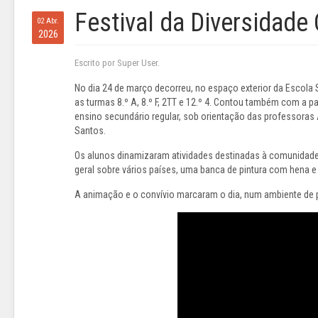
Festival da Diversidade 
02 Abr.
2026
Escrito por Super User.
No dia 24 de março decorreu, no espaço exterior da Escola 
as turmas 8.º A, 8.º F, 2TT e 12.º 4. Contou também com a pa
ensino secundário regular, sob orientação das professoras An
Santos.
Os alunos dinamizaram atividades destinadas à comunidade
geral sobre vários países, uma banca de pintura com hena 
A animação e o convívio marcaram o dia, num ambiente de p