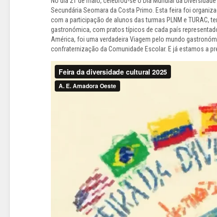
No dia 21 de maio, celebrou-se o Dia Mundial da Diversidade 
Secundária Seomara da Costa Primo. Esta feira foi organiza
com a participação de alunos das turmas PLNM e TURAC, tend
gastronómica, com pratos típicos de cada país representado,
América, foi uma verdadeira Viagem pelo mundo gastronómi
confraternização da Comunidade Escolar. E já estamos a p