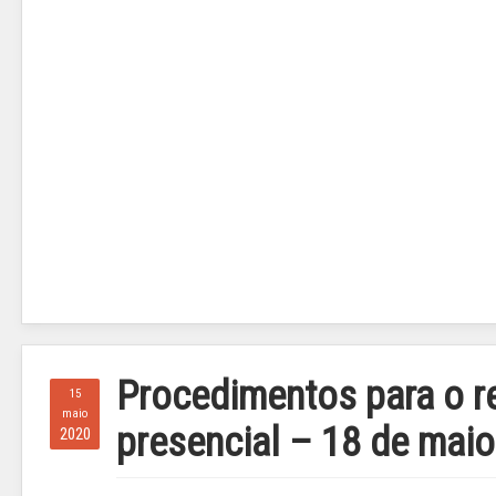
Procedimentos para o r
15
maio
presencial – 18 de mai
2020