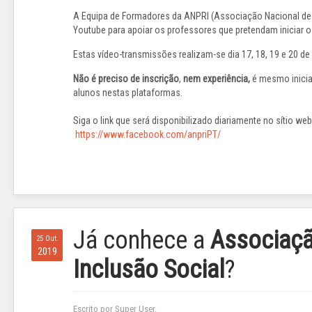
A Equipa de Formadores da ANPRI (Associação Nacional de P
Youtube para apoiar os professores que pretendam iniciar o
Estas vídeo-transmissões realizam-se dia 17, 18, 19 e 20 de
Não é preciso de inscrição
,
nem experiência,
é mesmo inicia
alunos nestas plataformas.
Siga o link que será disponibilizado diariamente no sítio we
https://www.facebook.com/anpriPT/
Já conhece a
Associaçã
25 Out.
2019
Inclusão Social
?
Escrito por Super User.