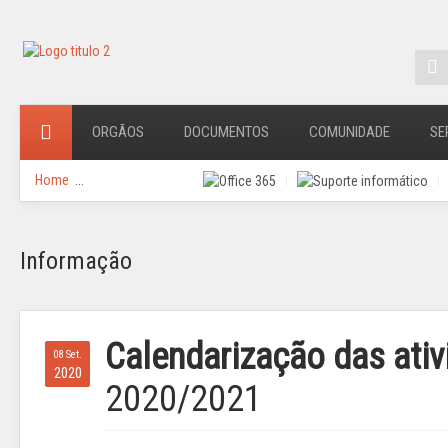
ORGÃOS
DOCUMENTOS
COMUNIDADE
SE
Home
...
Informação
Calendarização das ati
08 Set.
2020
2020/2021