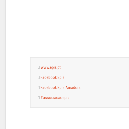
www.epis.pt
Facebook Epis
Facebook Epis Amadora
#associacaoepis