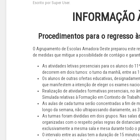
Escrito por Super User.
INFORMAÇÃO 
Procedimentos para o regresso à
O Agrupamento de Escolas Amadora Oeste preparou este re
de medidas que mitigue a possibilidade de contágio e gara
As atividades letivas presenciais para os alunos do 1
decorrem em dois turnos: o turno da manhã, entre as 10
Os alunos de outras ofertas educativas, designadament
que manifestem a intenção de eleger os exames nacion
Realização de atividades formativas presenciais, no â
Simulada relativas à Formação em Contexto de Trabalho
As aulas de cada turma serão concentradas a fim de m
longo da semana, não ultrapassando diariamente, as 3
As turmas foram divididas em dois grupos. Nas salas d
organizadas com o respeito pelas regras de distanciam
exclusivamente a mesma sala e mesa durante todo o pe
O intervalo entre as aulas tem a duração de 15 minutos