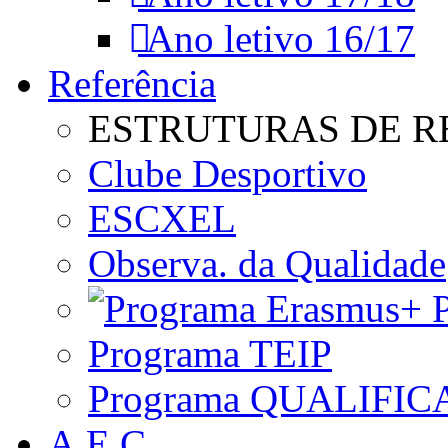
Ano letivo 16/17
Referência
ESTRUTURAS DE R
Clube Desportivo
ESCXEL
Observa. da Qualidade
P
Programa TEIP
Programa QUALIFIC
A.E.C.