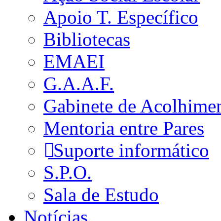
Apoio T. Específico
Bibliotecas
EMAEI
G.A.A.F.
Gabinete de Acolhime
Mentoria entre Pares
Suporte informático
S.P.O.
Sala de Estudo
Notícias