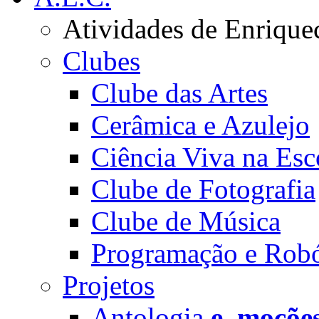
Atividades de Enrique
Clubes
Clube das Artes
Cerâmica e Azulejo
Ciência Viva na Esc
Clube de Fotografia
Clube de Música
Programação e Robó
Projetos
Antologia
e_moçõe