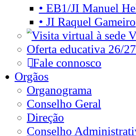
• EB1/JI Manuel He
• JI Raquel Gameiro
Vi
Oferta educativa 26/27
Fale connosco
Orgãos
Organograma
Conselho Geral
Direção
Conselho Administrat