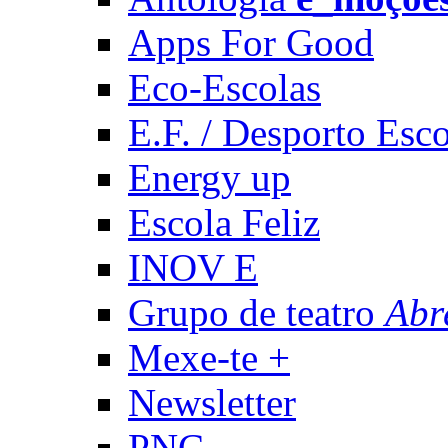
Apps For Good
Eco-Escolas
E.F. / Desporto Esco
Energy up
Escola Feliz
INOV E
Grupo de teatro
Abr
Mexe-te +
Newsletter
PNC