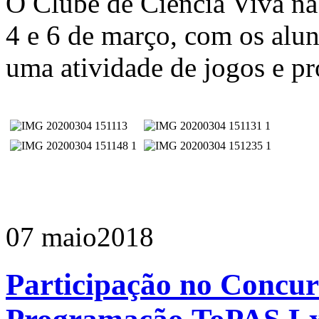
O Clube de Ciência Viva na
4 e 6 de março, com os alu
uma atividade de jogos e 
07 maio
2018
Participação no Concur