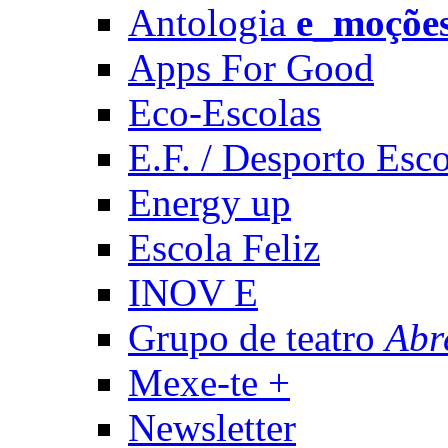
Antologia
e_moçõe
Apps For Good
Eco-Escolas
E.F. / Desporto Esco
Energy up
Escola Feliz
INOV E
Grupo de teatro
Abr
Mexe-te +
Newsletter