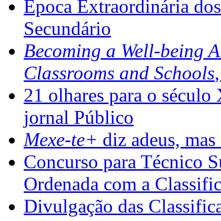
Época Extraordinária do
Secundário
Becoming a Well-being 
Classrooms and Schools
21 olhares para o século
jornal Público
Mexe-te+
diz adeus, mas 
Concurso para Técnico Su
Ordenada com a Classifi
Divulgação das Classific