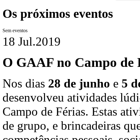
Os próximos eventos
Sem eventos
18 Jul.
2019
O GAAF no Campo de F
Nos dias
28 de junho
e
5 d
desenvolveu atividades lúdi
Campo de Férias. Estas ati
de grupo, e brincadeiras qu
competências pessoais, socia