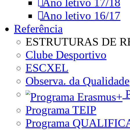
Ano letivo 17/18
Ano letivo 16/17
Referência
ESTRUTURAS DE R
Clube Desportivo
ESCXEL
Observa. da Qualidade
P
Programa TEIP
Programa QUALIFIC