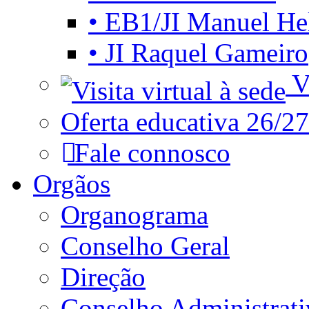
• EB1/JI Manuel He
• JI Raquel Gameiro
Vi
Oferta educativa 26/27
Fale connosco
Orgãos
Organograma
Conselho Geral
Direção
Conselho Administrat