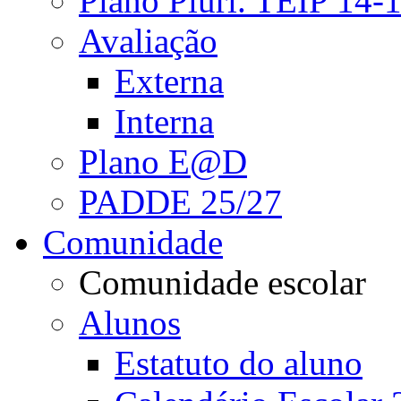
Plano Pluri. TEIP 14-
Avaliação
Externa
Interna
Plano E@D
PADDE 25/27
Comunidade
Comunidade escolar
Alunos
Estatuto do aluno