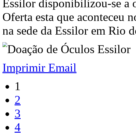
Essilor disponibilizou-se a 
Oferta esta que aconteceu n
na sede da Essilor em Rio 
Imprimir
Email
1
2
3
4