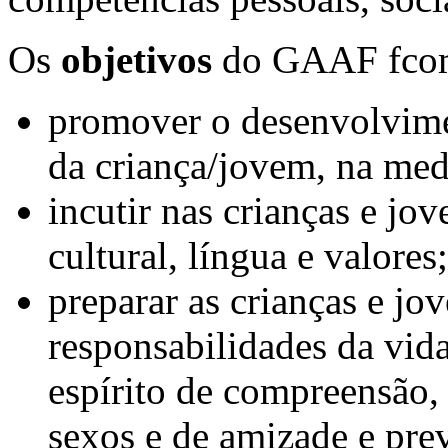
Os
objetivos
do GAAF fcom 
promover o desenvolvime
da criança/jovem, na med
incutir nas crianças e jov
cultural, língua e valores;
preparar as crianças e jo
responsabilidades da vid
espírito de compreensão, 
sexos e de amizade e pre