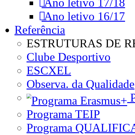
Ano letivo 17/18
Ano letivo 16/17
Referência
ESTRUTURAS DE R
Clube Desportivo
ESCXEL
Observa. da Qualidade
P
Programa TEIP
Programa QUALIFIC