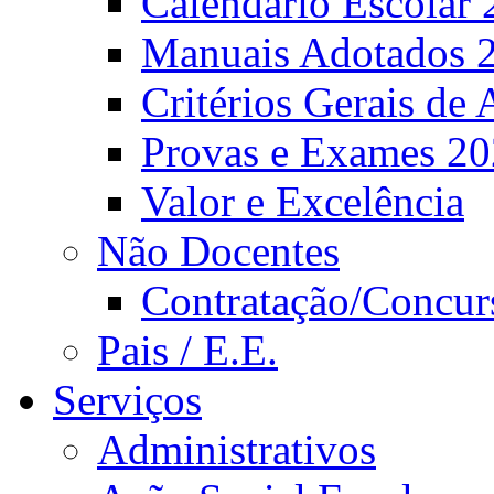
Calendário Escolar 
Manuais Adotados 
Critérios Gerais de 
Provas e Exames 2
Valor e Excelência
Não Docentes
Contratação/Concur
Pais / E.E.
Serviços
Administrativos