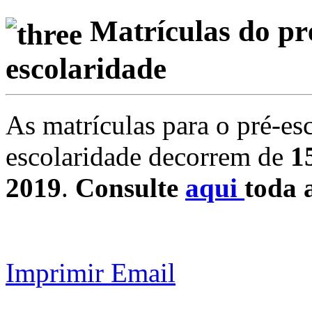
Matrículas do pré
escolaridade
As matrículas para o pré-esc
escolaridade decorrem de
1
2019
.
Consulte
aqui
toda 
Imprimir
Email