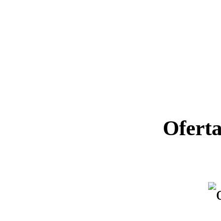
Ofert
Ano letiv