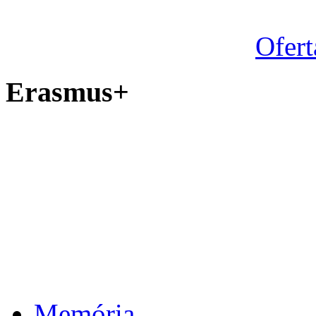
Ofert
Erasmus+
Memória