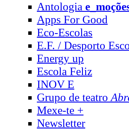
Antologia
e_moçõe
Apps For Good
Eco-Escolas
E.F. / Desporto Esco
Energy up
Escola Feliz
INOV E
Grupo de teatro
Abr
Mexe-te +
Newsletter