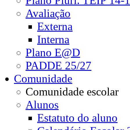
Plano Pluri. TEIP 14-
Avaliação
Externa
Interna
Plano E@D
PADDE 25/27
Comunidade
Comunidade escolar
Alunos
Estatuto do aluno