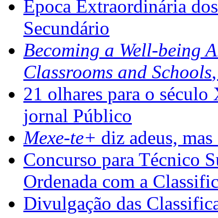
Época Extraordinária do
Secundário
Becoming a Well-being 
Classrooms and Schools
21 olhares para o século
jornal Público
Mexe-te+
diz adeus, mas 
Concurso para Técnico Su
Ordenada com a Classifi
Divulgação das Classific