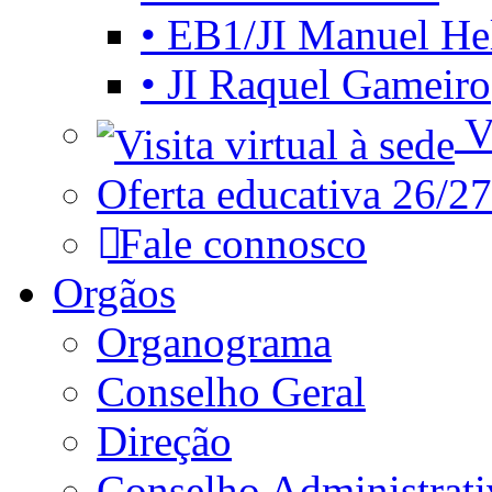
• EB1/JI Manuel He
• JI Raquel Gameiro
Vi
Oferta educativa 26/27
Fale connosco
Orgãos
Organograma
Conselho Geral
Direção
Conselho Administrat