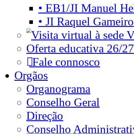
• EB1/JI Manuel He
• JI Raquel Gameiro
Vi
Oferta educativa 26/27
Fale connosco
Orgãos
Organograma
Conselho Geral
Direção
Conselho Administrat