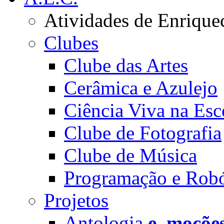
Atividades de Enrique
Clubes
Clube das Artes
Cerâmica e Azulejo
Ciência Viva na Esc
Clube de Fotografia
Clube de Música
Programação e Robó
Projetos
Antologia
e_moçõe