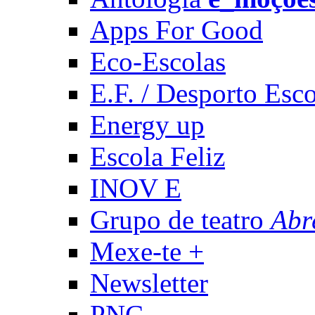
Apps For Good
Eco-Escolas
E.F. / Desporto Esco
Energy up
Escola Feliz
INOV E
Grupo de teatro
Abr
Mexe-te +
Newsletter
PNC