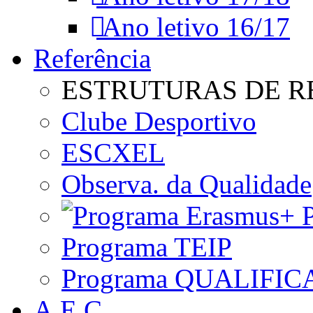
Ano letivo 16/17
Referência
ESTRUTURAS DE R
Clube Desportivo
ESCXEL
Observa. da Qualidade
P
Programa TEIP
Programa QUALIFIC
A.E.C.