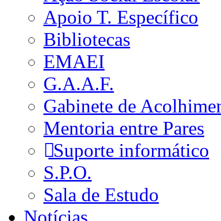
Apoio T. Específico
Bibliotecas
EMAEI
G.A.A.F.
Gabinete de Acolhime
Mentoria entre Pares
Suporte informático
S.P.O.
Sala de Estudo
Notícias