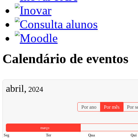
Calendário de eventos
abril,
2024
Por ano
Por mês
Por 
março
Seg
Ter
Qua
Qui