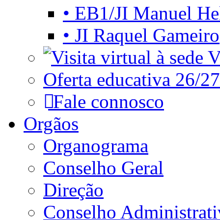
• EB1/JI Manuel He
• JI Raquel Gameiro
Vi
Oferta educativa 26/27
Fale connosco
Orgãos
Organograma
Conselho Geral
Direção
Conselho Administrat