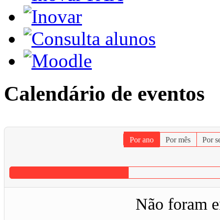
Calendário de eventos
Por ano
Por mês
Por 
Não foram e