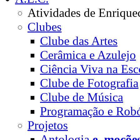
Atividades de Enrique
Clubes
Clube das Artes
Cerâmica e Azulejo
Ciência Viva na Esc
Clube de Fotografia
Clube de Música
Programação e Robó
Projetos
Antologia
e_moçõe