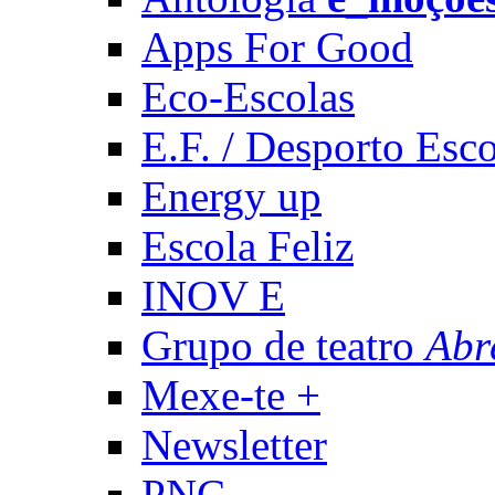
Apps For Good
Eco-Escolas
E.F. / Desporto Esco
Energy up
Escola Feliz
INOV E
Grupo de teatro
Abr
Mexe-te +
Newsletter
PNC