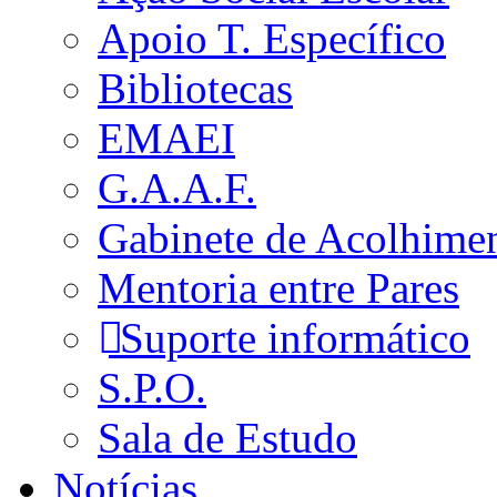
Apoio T. Específico
Bibliotecas
EMAEI
G.A.A.F.
Gabinete de Acolhime
Mentoria entre Pares
Suporte informático
S.P.O.
Sala de Estudo
Notícias