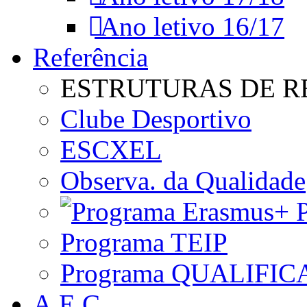
Ano letivo 16/17
Referência
ESTRUTURAS DE R
Clube Desportivo
ESCXEL
Observa. da Qualidade
P
Programa TEIP
Programa QUALIFIC
A.E.C.