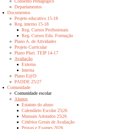
Conselho Pedagógico
Departamentos
Documentos
Projeto educativo 15-18
Reg. interno 15-18
Reg. Cursos Profissionais
Reg. Cursos Edu. Formação
Plano A. de Atividades
Projeto Curricular
Plano Pluri. TEIP 14-17
Avaliação
Externa
Interna
Plano E@D
PADDE 25/27
Comunidade
Comunidade escolar
Alunos
Estatuto do aluno
Calendário Escolar 25|26
Manuais Adotados 25|26
Critérios Gerais de Avaliação
Provas e Exames 2026