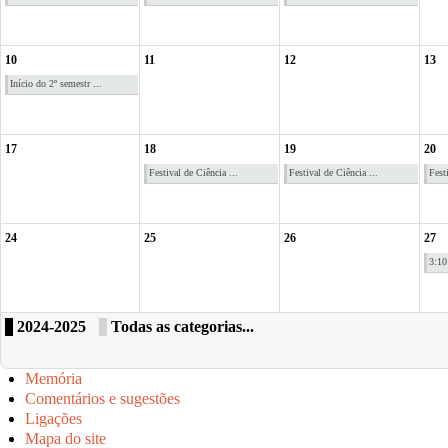
10
11
12
13
Início do 2º semestr ...
17
18
19
20
Festival de Ciência ...
Festival de Ciência ...
Fest
24
25
26
27
3:10
2024-2025
Todas as categorias...
Memória
Comentários e sugestões
Ligações
Mapa do site