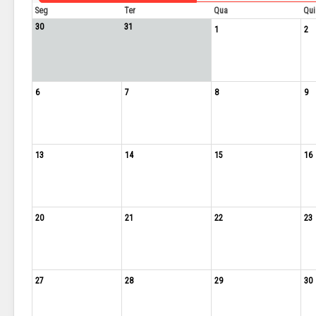
Seg
Ter
Qua
Qui
30
31
1
2
6
7
8
9
13
14
15
16
20
21
22
23
27
28
29
30