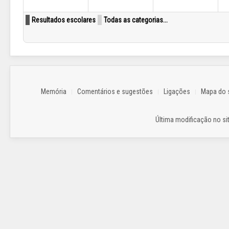
Resultados escolares
Todas as categorias...
Memória
Comentários e sugestões
Ligações
Mapa do s
Última modificação no sit