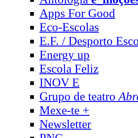
Apps For Good
Eco-Escolas
E.F. / Desporto Esco
Energy up
Escola Feliz
INOV E
Grupo de teatro
Abr
Mexe-te +
Newsletter
PNC