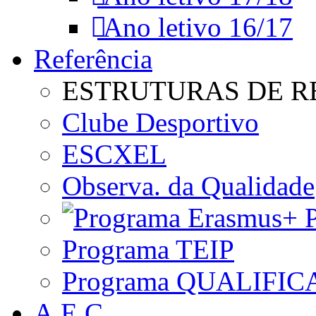
Ano letivo 16/17
Referência
ESTRUTURAS DE R
Clube Desportivo
ESCXEL
Observa. da Qualidade
P
Programa TEIP
Programa QUALIFIC
A.E.C.