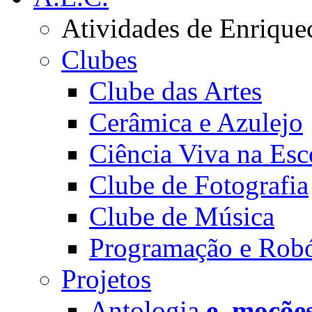
Atividades de Enrique
Clubes
Clube das Artes
Cerâmica e Azulejo
Ciência Viva na Esc
Clube de Fotografia
Clube de Música
Programação e Robó
Projetos
Antologia
e_moçõe