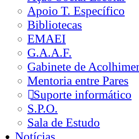
Apoio T. Específico
Bibliotecas
EMAEI
G.A.A.F.
Gabinete de Acolhime
Mentoria entre Pares
Suporte informático
S.P.O.
Sala de Estudo
Notícias