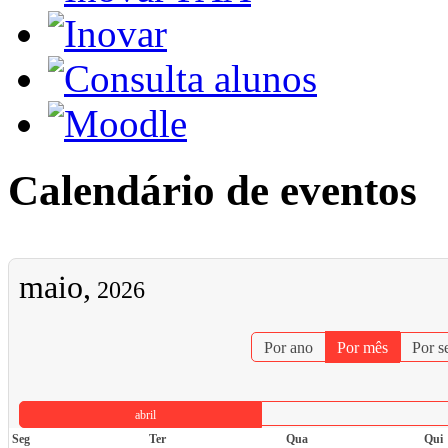
Calendário de eventos
maio,
2026
Por ano
Por mês
Por 
abril
Seg
Ter
Qua
Qui