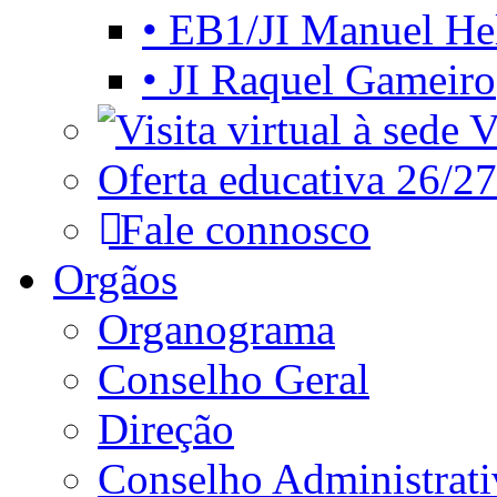
• EB1/JI Manuel He
• JI Raquel Gameiro
Vi
Oferta educativa 26/27
Fale connosco
Orgãos
Organograma
Conselho Geral
Direção
Conselho Administrat