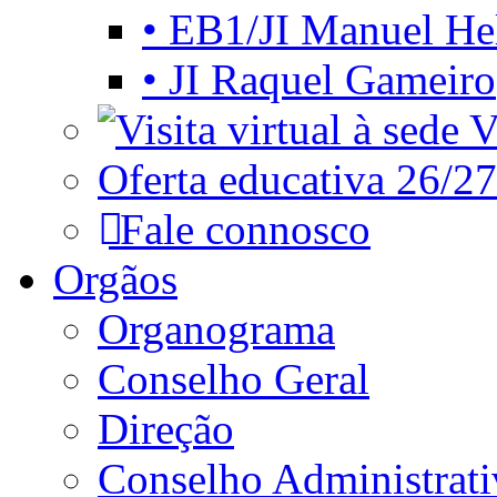
• EB1/JI Manuel He
• JI Raquel Gameiro
Vi
Oferta educativa 26/27
Fale connosco
Orgãos
Organograma
Conselho Geral
Direção
Conselho Administrat