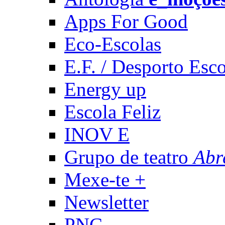
Apps For Good
Eco-Escolas
E.F. / Desporto Esco
Energy up
Escola Feliz
INOV E
Grupo de teatro
Abr
Mexe-te +
Newsletter
PNC