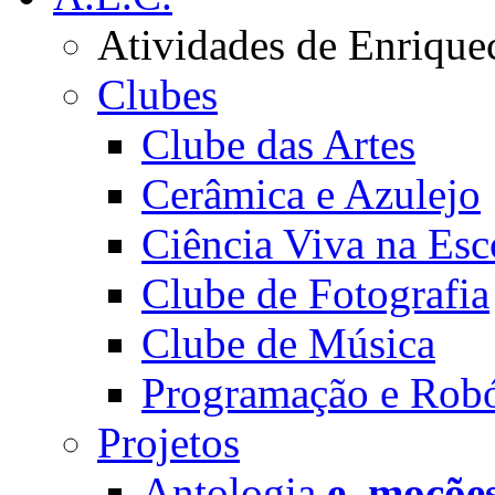
Atividades de Enrique
Clubes
Clube das Artes
Cerâmica e Azulejo
Ciência Viva na Esc
Clube de Fotografia
Clube de Música
Programação e Robó
Projetos
Antologia
e_moçõe