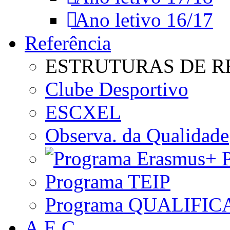
Ano letivo 16/17
Referência
ESTRUTURAS DE R
Clube Desportivo
ESCXEL
Observa. da Qualidade
P
Programa TEIP
Programa QUALIFIC
A.E.C.