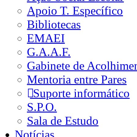
Apoio T. Específico
Bibliotecas
EMAEI
G.A.A.F.
Gabinete de Acolhime
Mentoria entre Pares
Suporte informático
S.P.O.
Sala de Estudo
Notícias