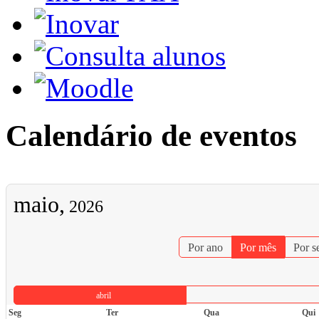
Calendário de eventos
maio,
2026
Por ano
Por mês
Por 
abril
Seg
Ter
Qua
Qui