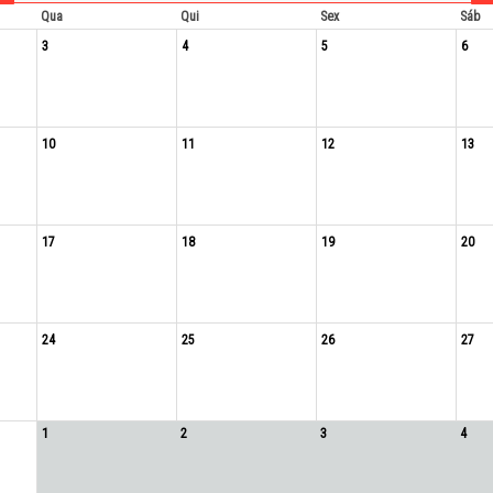
Qua
Qui
Sex
Sáb
3
4
5
6
10
11
12
13
17
18
19
20
24
25
26
27
1
2
3
4