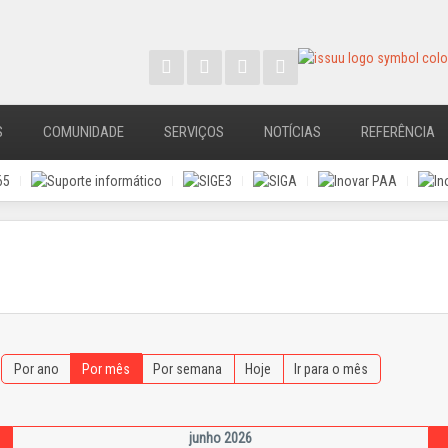
S
COMUNIDADE
SERVIÇOS
NOTÍCIAS
REFERÊNCIA
Por ano
Por mês
Por semana
Hoje
Ir para o mês
junho 2026