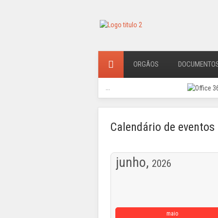
ORGÃOS
DOCUMENTO
...
Calendário de eventos
junho,
2026
maio