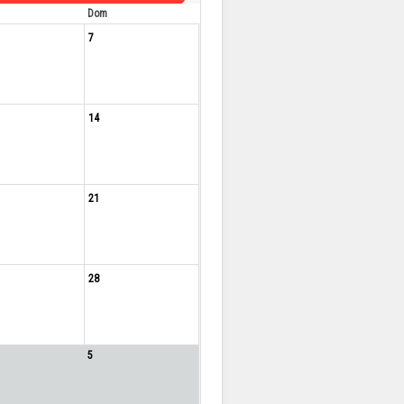
Dom
7
14
21
28
5