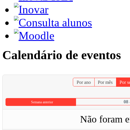
Calendário de eventos
Por ano
Por mês
Por 
08 
Semana anterior
Não foram e