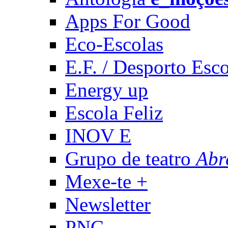
Apps For Good
Eco-Escolas
E.F. / Desporto Esco
Energy up
Escola Feliz
INOV E
Grupo de teatro
Abr
Mexe-te +
Newsletter
PNC