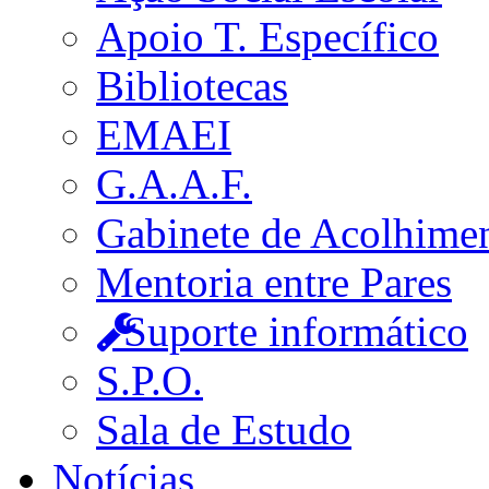
Apoio T. Específico
Bibliotecas
EMAEI
G.A.A.F.
Gabinete de Acolhime
Mentoria entre Pares
Suporte informático
S.P.O.
Sala de Estudo
Notícias