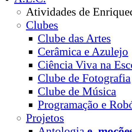
Atividades de Enrique
Clubes
Clube das Artes
Cerâmica e Azulejo
Ciência Viva na Esc
Clube de Fotografia
Clube de Música
Programação e Robó
Projetos
Antologia
e_moçõe