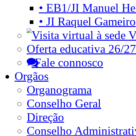
• EB1/JI Manuel He
• JI Raquel Gameiro
Vi
Oferta educativa 26/27
Fale connosco
Orgãos
Organograma
Conselho Geral
Direção
Conselho Administrat