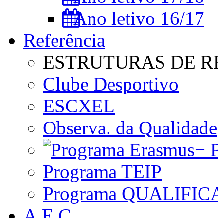
Ano letivo 16/17
Referência
ESTRUTURAS DE R
Clube Desportivo
ESCXEL
Observa. da Qualidade
P
Programa TEIP
Programa QUALIFIC
A.E.C.