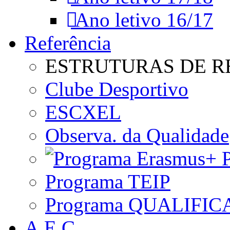
Ano letivo 16/17
Referência
ESTRUTURAS DE R
Clube Desportivo
ESCXEL
Observa. da Qualidade
P
Programa TEIP
Programa QUALIFIC
A.E.C.