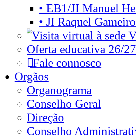
• EB1/JI Manuel He
• JI Raquel Gameiro
Vi
Oferta educativa 26/27
Fale connosco
Orgãos
Organograma
Conselho Geral
Direção
Conselho Administrat