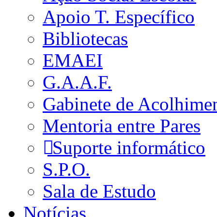
Apoio T. Específico
Bibliotecas
EMAEI
G.A.A.F.
Gabinete de Acolhime
Mentoria entre Pares
Suporte informático
S.P.O.
Sala de Estudo
Notícias