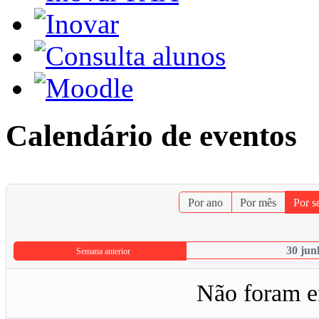
Calendário de eventos
Por ano
Por mês
Por 
30 jun
Semana anterior
Não foram e