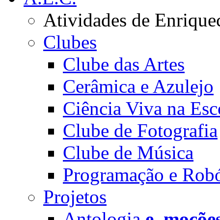
Atividades de Enrique
Clubes
Clube das Artes
Cerâmica e Azulejo
Ciência Viva na Esc
Clube de Fotografia
Clube de Música
Programação e Robó
Projetos
Antologia
e_moçõe