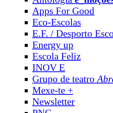
Apps For Good
Eco-Escolas
E.F. / Desporto Esco
Energy up
Escola Feliz
INOV E
Grupo de teatro
Abr
Mexe-te +
Newsletter
PNC