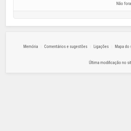
Não for
Memória
Comentários e sugestões
Ligações
Mapa do s
Última modificação no sit