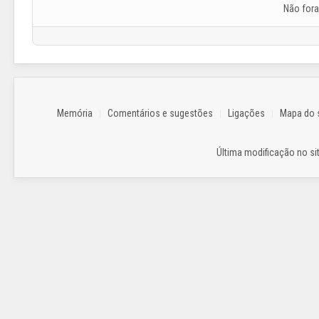
Não for
Memória
Comentários e sugestões
Ligações
Mapa do s
Última modificação no sit