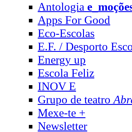
Antologia
e_moçõe
Apps For Good
Eco-Escolas
E.F. / Desporto Esco
Energy up
Escola Feliz
INOV E
Grupo de teatro
Abr
Mexe-te +
Newsletter