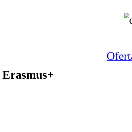
Ano letiv
Ofert
Erasmus+