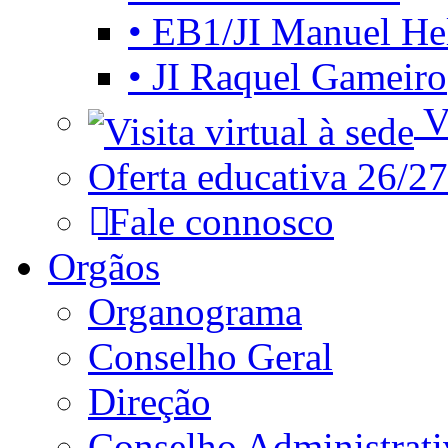
• EB1/JI Manuel He
• JI Raquel Gameiro
Vi
Oferta educativa 26/27
Fale connosco
Orgãos
Organograma
Conselho Geral
Direção
Conselho Administrat