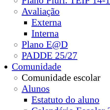
Plano Pluri. TEIP 14-
Avaliação
Externa
Interna
Plano E@D
PADDE 25/27
Comunidade
Comunidade escolar
Alunos
Estatuto do aluno