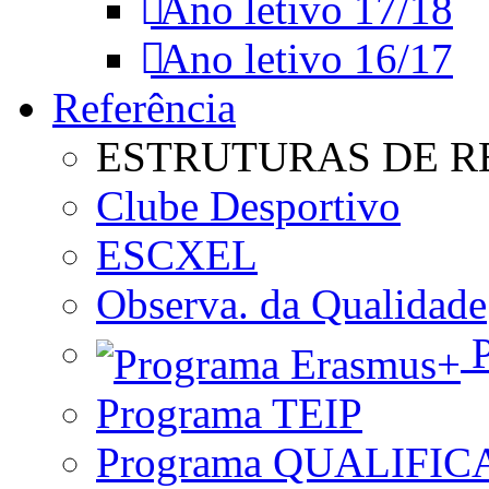
Ano letivo 17/18
Ano letivo 16/17
Referência
ESTRUTURAS DE R
Clube Desportivo
ESCXEL
Observa. da Qualidade
P
Programa TEIP
Programa QUALIFIC