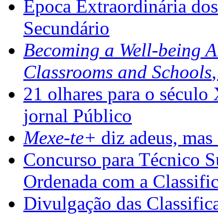
Época Extraordinária do
Secundário
Becoming a Well-being 
Classrooms and Schools
21 olhares para o século
jornal Público
Mexe-te+
diz adeus, mas 
Concurso para Técnico Su
Ordenada com a Classifi
Divulgação das Classific