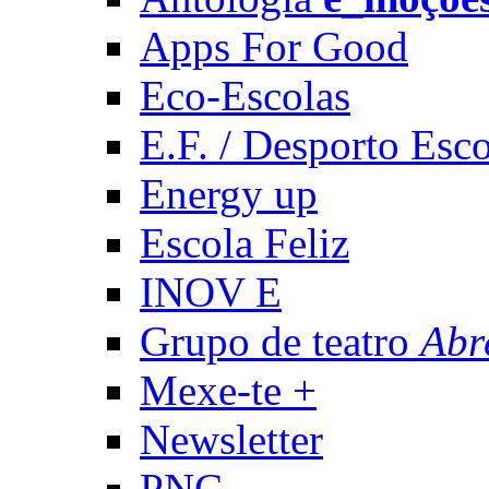
Apps For Good
Eco-Escolas
E.F. / Desporto Esco
Energy up
Escola Feliz
INOV E
Grupo de teatro
Abr
Mexe-te +
Newsletter
PNC