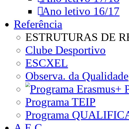
Ano letivo 16/17
Referência
ESTRUTURAS DE R
Clube Desportivo
ESCXEL
Observa. da Qualidade
P
Programa TEIP
Programa QUALIFIC
A.E.C.