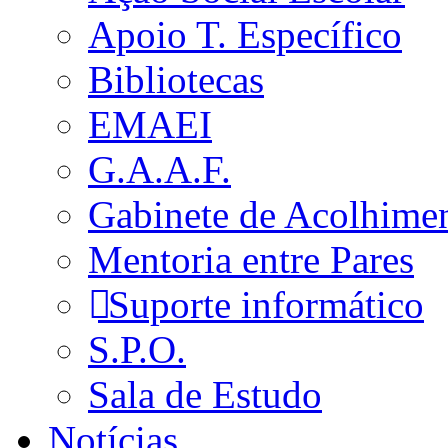
Apoio T. Específico
Bibliotecas
EMAEI
G.A.A.F.
Gabinete de Acolhime
Mentoria entre Pares
Suporte informático
S.P.O.
Sala de Estudo
Notícias