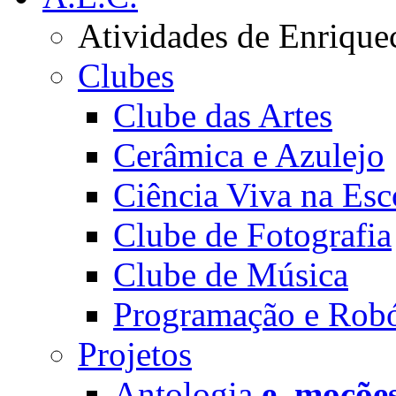
Atividades de Enrique
Clubes
Clube das Artes
Cerâmica e Azulejo
Ciência Viva na Esc
Clube de Fotografia
Clube de Música
Programação e Robó
Projetos
Antologia
e_moçõe