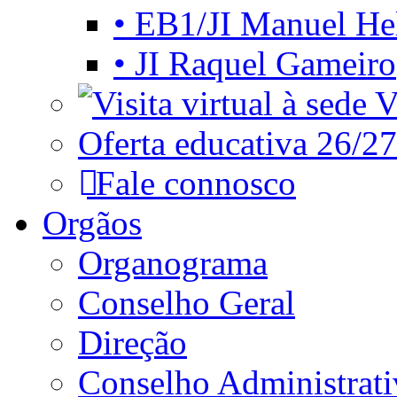
• EB1/JI Manuel He
• JI Raquel Gameiro
Vi
Oferta educativa 26/27
Fale connosco
Orgãos
Organograma
Conselho Geral
Direção
Conselho Administrat