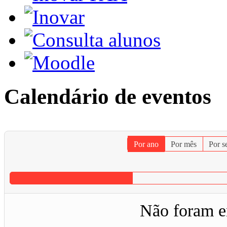
Calendário de eventos
Por ano
Por mês
Por 
Não foram e