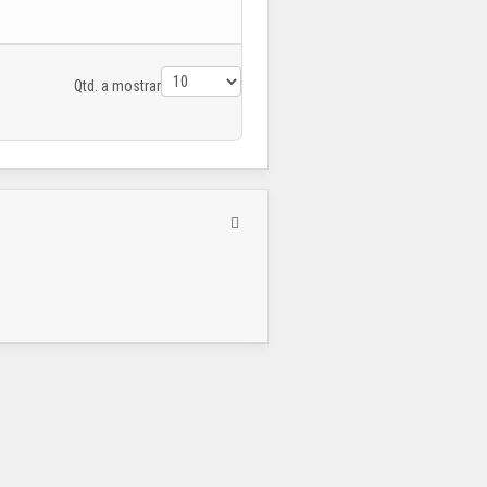
Qtd. a mostrar