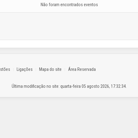
Não foram encontrados eventos
estões
Ligações
Mapa do site
Área Reservada
Última modificação no site: quarta-feira 05 agosto 2026, 17:32:34.