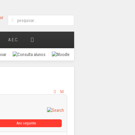
A.E.C.
Ano seguinte