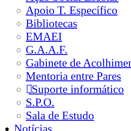
Apoio T. Específico
Bibliotecas
EMAEI
G.A.A.F.
Gabinete de Acolhime
Mentoria entre Pares
Suporte informático
S.P.O.
Sala de Estudo
Notícias