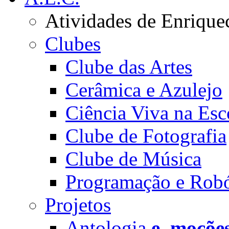
Atividades de Enrique
Clubes
Clube das Artes
Cerâmica e Azulejo
Ciência Viva na Esc
Clube de Fotografia
Clube de Música
Programação e Robó
Projetos
Antologia
e_moçõe