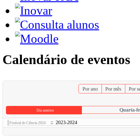
Calendário de eventos
Por ano
Por mês
Por 
Quarta-fe
Dia anterior
:: 2023-2024
Festival de Ciência 2024