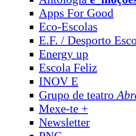
Apps For Good
Eco-Escolas
E.F. / Desporto Esco
Energy up
Escola Feliz
INOV E
Grupo de teatro
Abr
Mexe-te +
Newsletter
PNC