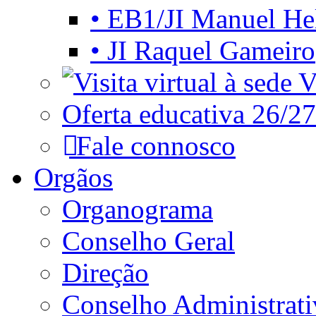
• EB1/JI Manuel He
• JI Raquel Gameiro
Vi
Oferta educativa 26/27
Fale connosco
Orgãos
Organograma
Conselho Geral
Direção
Conselho Administrat