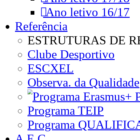
Ano letivo 16/17
Referência
ESTRUTURAS DE R
Clube Desportivo
ESCXEL
Observa. da Qualidade
P
Programa TEIP
Programa QUALIFIC
A.E.C.