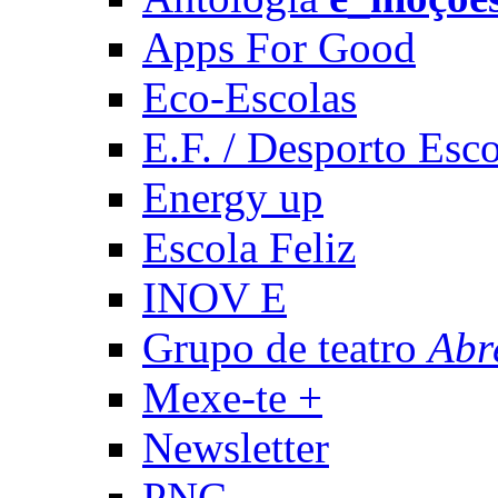
Apps For Good
Eco-Escolas
E.F. / Desporto Esco
Energy up
Escola Feliz
INOV E
Grupo de teatro
Abr
Mexe-te +
Newsletter
PNC