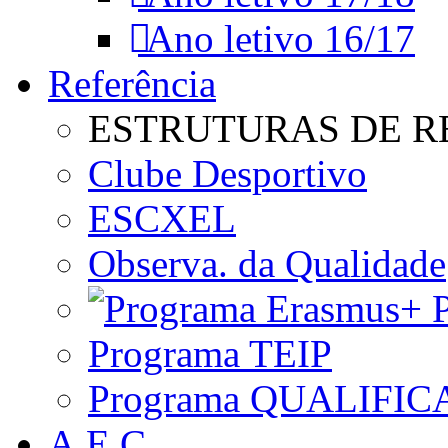
Ano letivo 16/17
Referência
ESTRUTURAS DE R
Clube Desportivo
ESCXEL
Observa. da Qualidade
P
Programa TEIP
Programa QUALIFIC
A.E.C.