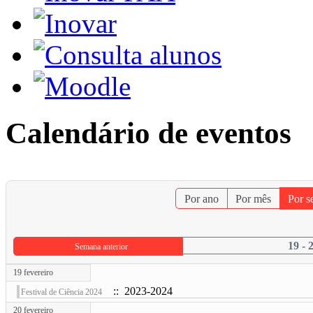
Calendário de eventos
Por ano
Por mês
Por 
19 - 
Semana anterior
19 fevereiro
:: 2023-2024
Festival de Ciência 2024
20 fevereiro