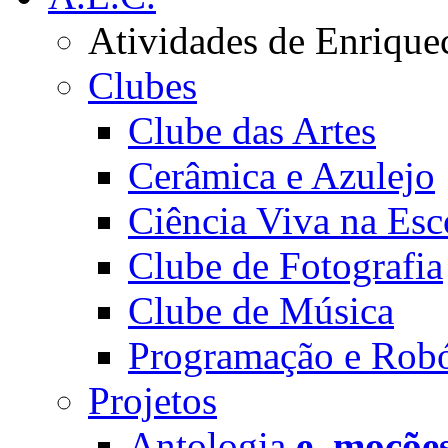
Atividades de Enrique
Clubes
Clube das Artes
Cerâmica e Azulejo
Ciência Viva na Esc
Clube de Fotografia
Clube de Música
Programação e Robó
Projetos
Antologia
e_moçõe