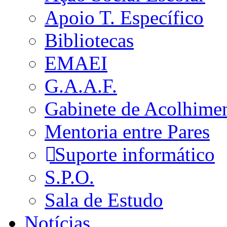
Apoio T. Específico
Bibliotecas
EMAEI
G.A.A.F.
Gabinete de Acolhime
Mentoria entre Pares
Suporte informático
S.P.O.
Sala de Estudo
Notícias