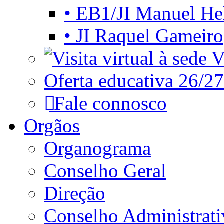
• EB1/JI Manuel He
• JI Raquel Gameiro
Vi
Oferta educativa 26/27
Fale connosco
Orgãos
Organograma
Conselho Geral
Direção
Conselho Administrat