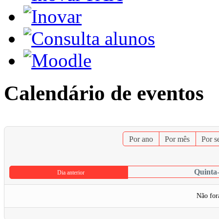
Calendário de eventos
Por ano
Por mês
Por 
Quinta-
Dia anterior
Não for