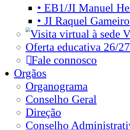
• EB1/JI Manuel He
• JI Raquel Gameiro
Vi
Oferta educativa 26/27
Fale connosco
Orgãos
Organograma
Conselho Geral
Direção
Conselho Administrat