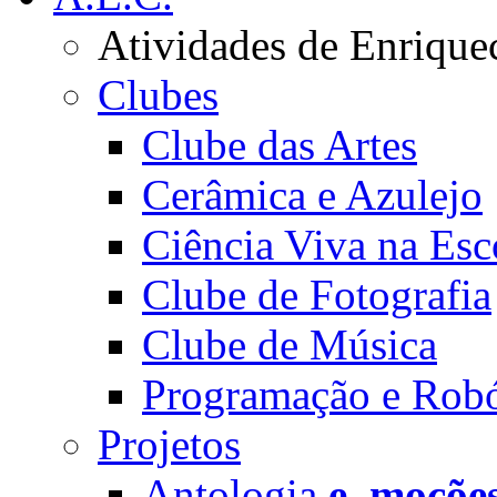
Atividades de Enrique
Clubes
Clube das Artes
Cerâmica e Azulejo
Ciência Viva na Esc
Clube de Fotografia
Clube de Música
Programação e Robó
Projetos
Antologia
e_moçõe