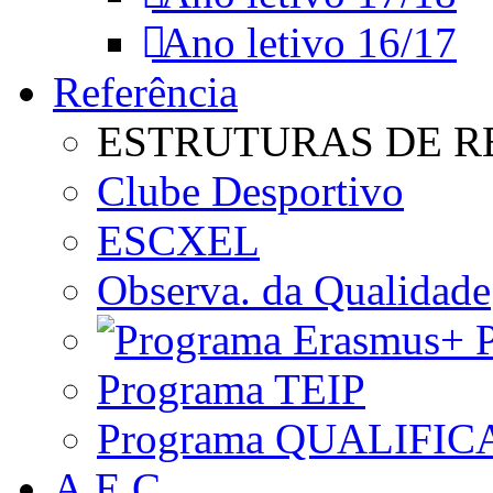
Ano letivo 16/17
Referência
ESTRUTURAS DE R
Clube Desportivo
ESCXEL
Observa. da Qualidade
P
Programa TEIP
Programa QUALIFIC
A.E.C.