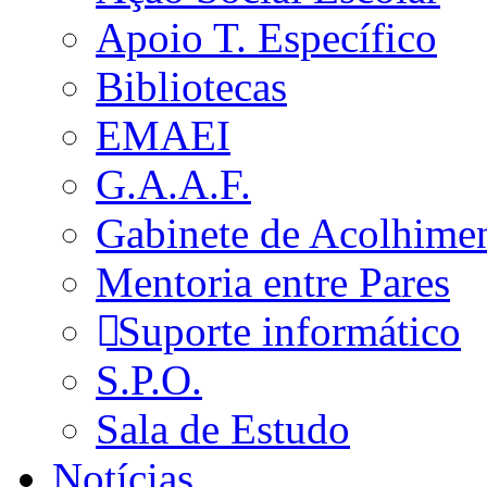
Apoio T. Específico
Bibliotecas
EMAEI
G.A.A.F.
Gabinete de Acolhime
Mentoria entre Pares
Suporte informático
S.P.O.
Sala de Estudo
Notícias