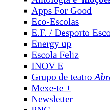
Apps For Good
Eco-Escolas
E.F. / Desporto Esco
Energy up
Escola Feliz
INOV E
Grupo de teatro
Abr
Mexe-te +
Newsletter
PNC