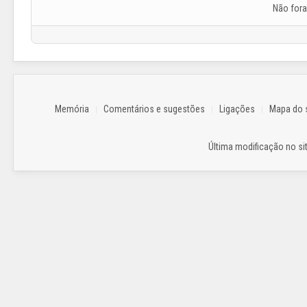
Não for
Memória
Comentários e sugestões
Ligações
Mapa do s
Última modificação no sit