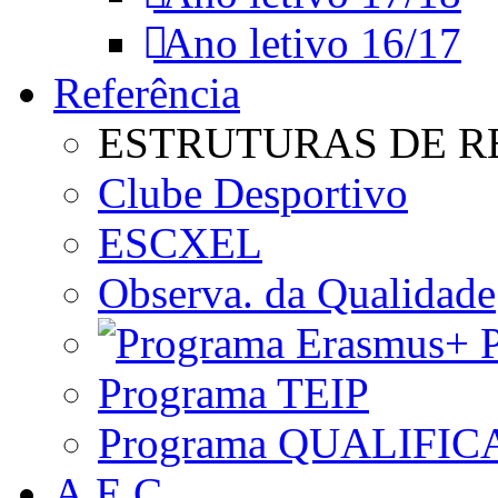
Ano letivo 16/17
Referência
ESTRUTURAS DE R
Clube Desportivo
ESCXEL
Observa. da Qualidade
P
Programa TEIP
Programa QUALIFIC
A.E.C.