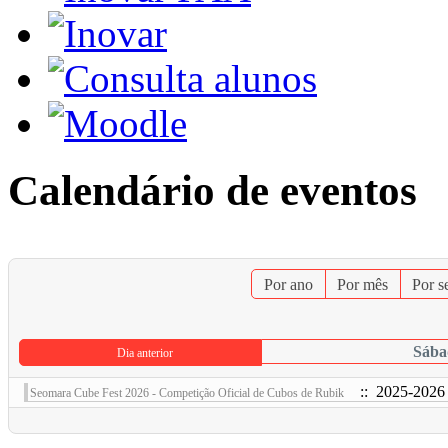
Calendário de eventos
Por ano
Por mês
Por 
Sábad
Dia anterior
:: 2025-2026
Seomara Cube Fest 2026 - Competição Oficial de Cubos de Rubik