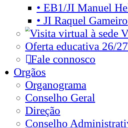
• EB1/JI Manuel He
• JI Raquel Gameiro
Vi
Oferta educativa 26/27
Fale connosco
Orgãos
Organograma
Conselho Geral
Direção
Conselho Administrat