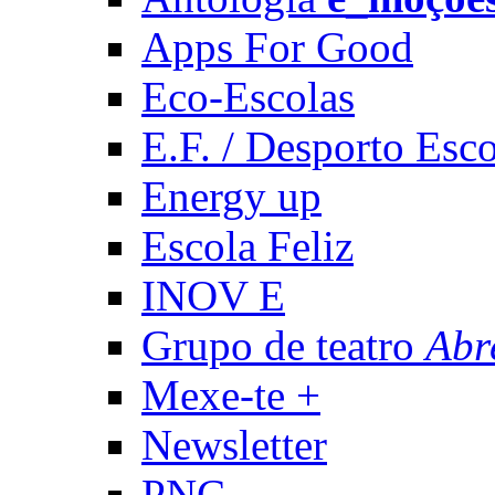
Apps For Good
Eco-Escolas
E.F. / Desporto Esco
Energy up
Escola Feliz
INOV E
Grupo de teatro
Abr
Mexe-te +
Newsletter
PNC