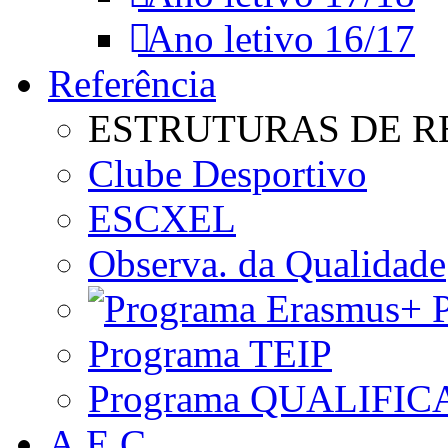
Ano letivo 16/17
Referência
ESTRUTURAS DE R
Clube Desportivo
ESCXEL
Observa. da Qualidade
P
Programa TEIP
Programa QUALIFIC
A.E.C.