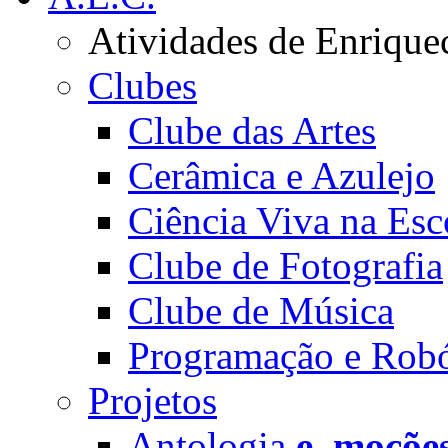
Atividades de Enrique
Clubes
Clube das Artes
Cerâmica e Azulejo
Ciência Viva na Esc
Clube de Fotografia
Clube de Música
Programação e Robó
Projetos
Antologia
e_moçõe