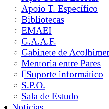
Apoio T. Específico
Bibliotecas
EMAEI
G.A.A.F.
Gabinete de Acolhime
Mentoria entre Pares
Suporte informático
S.P.O.
Sala de Estudo
Notícias