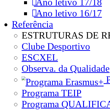
Ano letivo 17/18
Ano letivo 16/17
Referência
ESTRUTURAS DE R
Clube Desportivo
ESCXEL
Observa. da Qualidade
P
Programa TEIP
Programa QUALIFIC