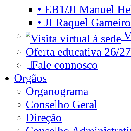
• EB1/JI Manuel He
• JI Raquel Gameiro
Vi
Oferta educativa 26/27
Fale connosco
Orgãos
Organograma
Conselho Geral
Direção
Conselho Administrat