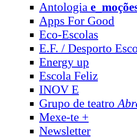
Antologia
e_moçõe
Apps For Good
Eco-Escolas
E.F. / Desporto Esco
Energy up
Escola Feliz
INOV E
Grupo de teatro
Abr
Mexe-te +
Newsletter