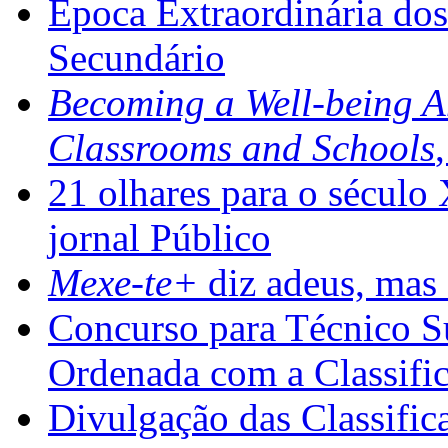
Época Extraordinária do
Secundário
Becoming a Well-being 
Classrooms and Schools
21 olhares para o século
jornal Público
Mexe-te+
diz adeus, mas 
Concurso para Técnico Su
Ordenada com a Classifi
Divulgação das Classific