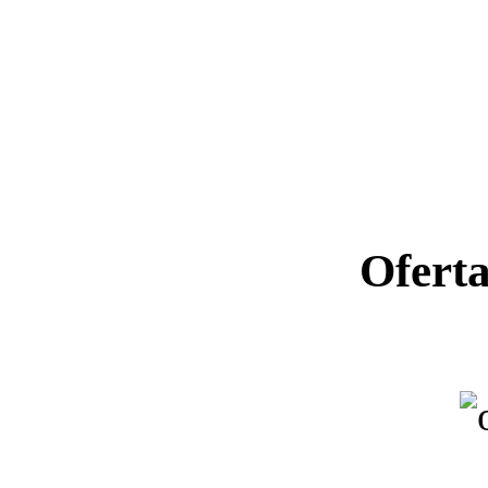
Ofert
Ano letiv