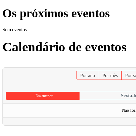
Os próximos eventos
Sem eventos
Calendário de eventos
Por ano
Por mês
Por 
Sexta-f
Dia anterior
Não for