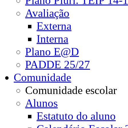
Plano Pluri. TEIP 14-
Avaliação
Externa
Interna
Plano E@D
PADDE 25/27
Comunidade
Comunidade escolar
Alunos
Estatuto do aluno