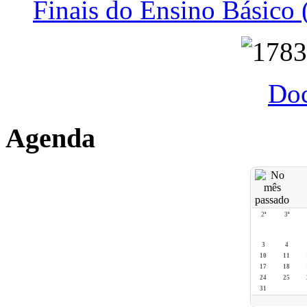
Finais do Ensino Básico 
Do
Agenda
2ª
3ª
3
4
10
11
17
18
24
25
31