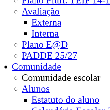
Plano Pluri. TEIP 14-
Avaliação
Externa
Interna
Plano E@D
PADDE 25/27
Comunidade
Comunidade escolar
Alunos
Estatuto do aluno