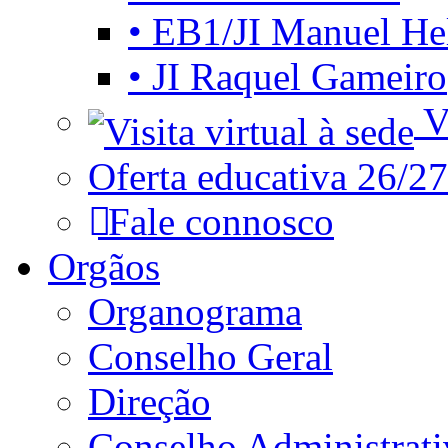
• EB1/JI Manuel He
• JI Raquel Gameiro
Vi
Oferta educativa 26/27
Fale connosco
Orgãos
Organograma
Conselho Geral
Direção
Conselho Administrat