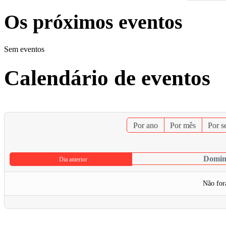
Os próximos eventos
Sem eventos
Calendário de eventos
Por ano
Por mês
Por 
Domin
Dia anterior
Não for