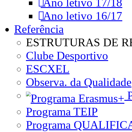
Ano letivo 17/18
Ano letivo 16/17
Referência
ESTRUTURAS DE R
Clube Desportivo
ESCXEL
Observa. da Qualidade
P
Programa TEIP
Programa QUALIFIC