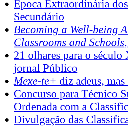
Época Extraordinária do
Secundário
Becoming a Well-being 
Classrooms and Schools
21 olhares para o século
jornal Público
Mexe-te+
diz adeus, mas 
Concurso para Técnico Su
Ordenada com a Classifi
Divulgação das Classific