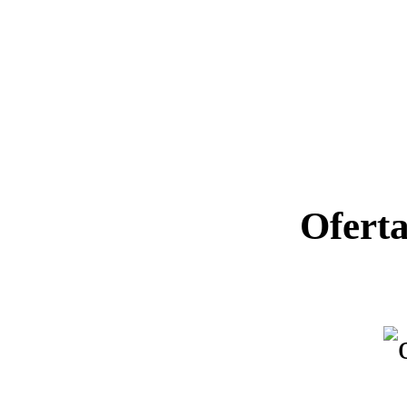
Ofert
Ano letiv