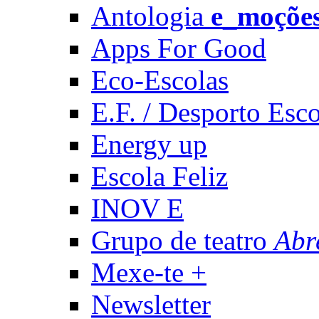
Antologia
e_moçõe
Apps For Good
Eco-Escolas
E.F. / Desporto Esco
Energy up
Escola Feliz
INOV E
Grupo de teatro
Abr
Mexe-te +
Newsletter