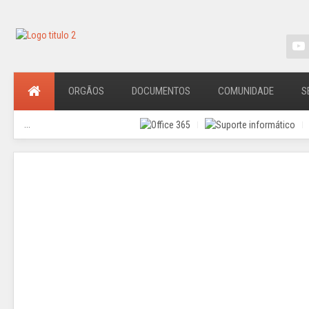
ORGÃOS
DOCUMENTOS
COMUNIDADE
S
...