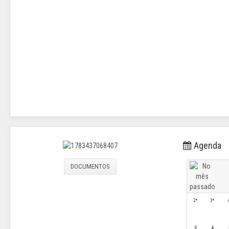
Agenda
DOCUMENTOS
2ª
3ª
3
4