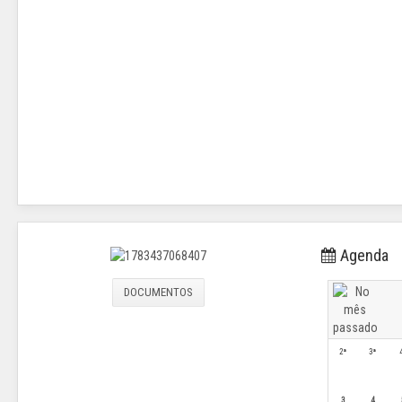
Agenda
DOCUMENTOS
2ª
3ª
3
4