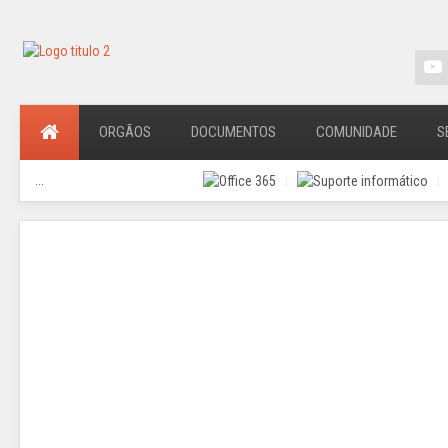
ORGÃOS
DOCUMENTOS
COMUNIDADE
S
...