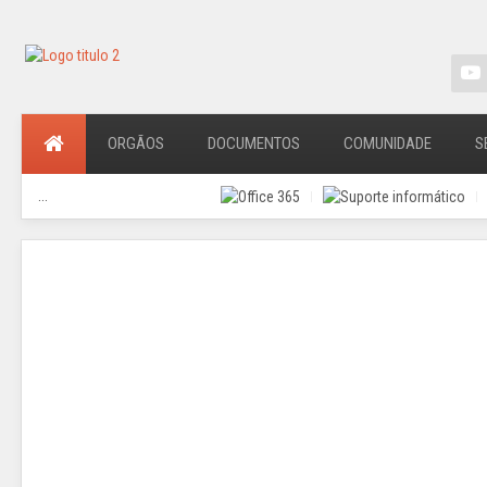
ORGÃOS
DOCUMENTOS
COMUNIDADE
S
...