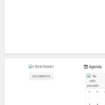
Agenda
DOCUMENTOS
2ª
3ª
3
4