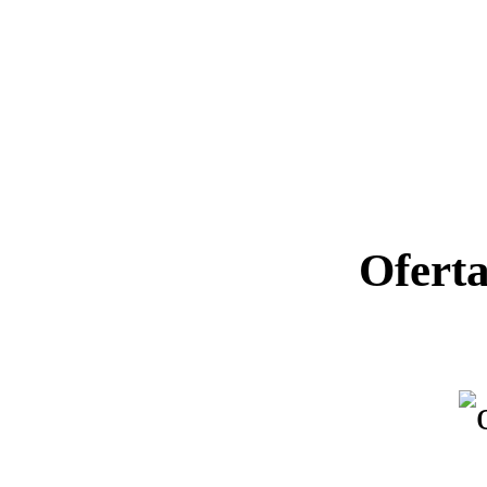
Ofert
Ano letiv