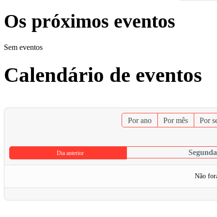
Os próximos eventos
Sem eventos
Calendário de eventos
Por ano
Por mês
Por 
Segunda-
Dia anterior
Não for