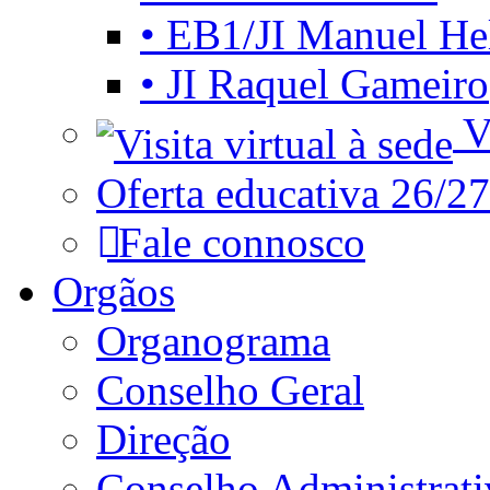
• EB1/JI Manuel He
• JI Raquel Gameiro
Vi
Oferta educativa 26/27
Fale connosco
Orgãos
Organograma
Conselho Geral
Direção
Conselho Administrat