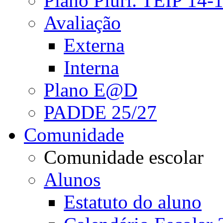
Plano Pluri. TEIP 14-
Avaliação
Externa
Interna
Plano E@D
PADDE 25/27
Comunidade
Comunidade escolar
Alunos
Estatuto do aluno