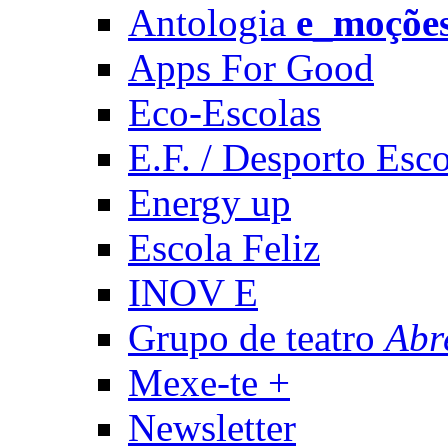
Antologia
e_moçõe
Apps For Good
Eco-Escolas
E.F. / Desporto Esco
Energy up
Escola Feliz
INOV E
Grupo de teatro
Abr
Mexe-te +
Newsletter