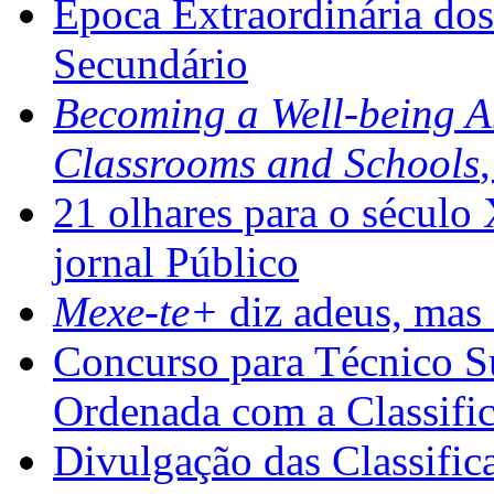
Época Extraordinária do
Secundário
Becoming a Well-being 
Classrooms and Schools
21 olhares para o século
jornal Público
Mexe-te+
diz adeus, mas 
Concurso para Técnico Su
Ordenada com a Classifi
Divulgação das Classific