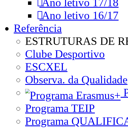
Ano letivo 17/18
Ano letivo 16/17
Referência
ESTRUTURAS DE R
Clube Desportivo
ESCXEL
Observa. da Qualidade
P
Programa TEIP
Programa QUALIFIC