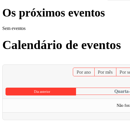
Os próximos eventos
Sem eventos
Calendário de eventos
Por ano
Por mês
Por 
Quarta-
Dia anterior
Não for