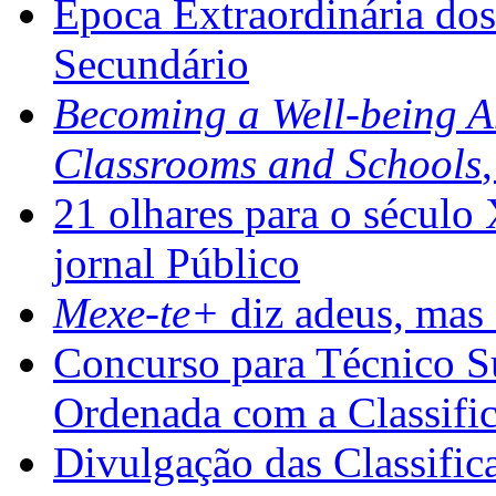
Época Extraordinária do
Secundário
Becoming a Well-being 
Classrooms and Schools
21 olhares para o século
jornal Público
Mexe-te+
diz adeus, mas 
Concurso para Técnico Su
Ordenada com a Classifi
Divulgação das Classific