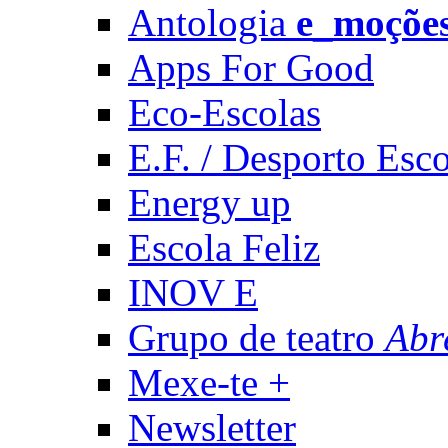
Antologia
e_moçõe
Apps For Good
Eco-Escolas
E.F. / Desporto Esco
Energy up
Escola Feliz
INOV E
Grupo de teatro
Abr
Mexe-te +
Newsletter