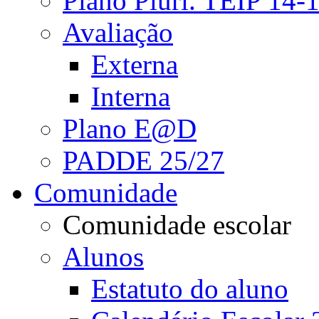
Plano Pluri. TEIP 14-
Avaliação
Externa
Interna
Plano E@D
PADDE 25/27
Comunidade
Comunidade escolar
Alunos
Estatuto do aluno