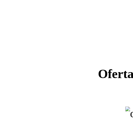
Ofert
Ano letiv