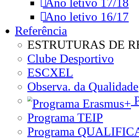
Ano letivo 17/18
Ano letivo 16/17
Referência
ESTRUTURAS DE R
Clube Desportivo
ESCXEL
Observa. da Qualidade
P
Programa TEIP
Programa QUALIFIC