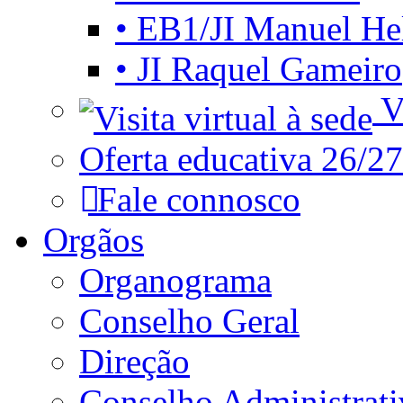
• EB1/JI Manuel He
• JI Raquel Gameiro
Vi
Oferta educativa 26/27
Fale connosco
Orgãos
Organograma
Conselho Geral
Direção
Conselho Administrat