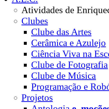
Atividades de Enrique
Clubes
Clube das Artes
Cerâmica e Azulejo
Ciência Viva na Esc
Clube de Fotografia
Clube de Música
Programação e Robó
Projetos
Antologia
e_moçõe