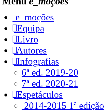
Menu
e_moções
e_moções
Equipa
Livro
Autores
Infografias
6ª ed. 2019-20
7ª ed. 2020-21
Espetáculos
2014-2015 1ª edição