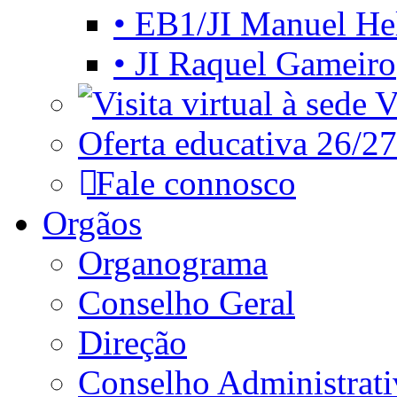
• EB1/JI Manuel He
• JI Raquel Gameiro
Vi
Oferta educativa 26/27
Fale connosco
Orgãos
Organograma
Conselho Geral
Direção
Conselho Administrat