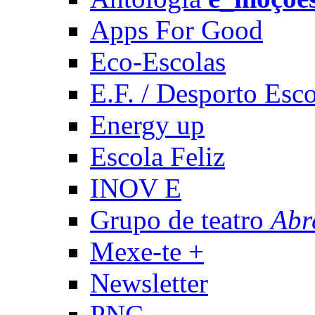
Apps For Good
Eco-Escolas
E.F. / Desporto Esco
Energy up
Escola Feliz
INOV E
Grupo de teatro
Abr
Mexe-te +
Newsletter
PNC