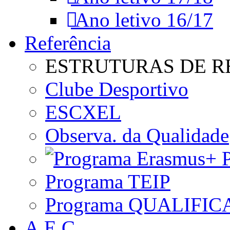
Ano letivo 16/17
Referência
ESTRUTURAS DE R
Clube Desportivo
ESCXEL
Observa. da Qualidade
P
Programa TEIP
Programa QUALIFIC
A.E.C.