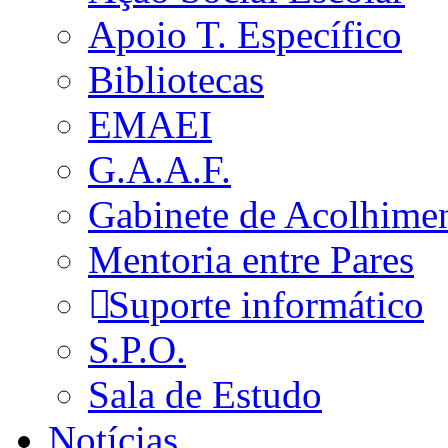
Apoio T. Específico
Bibliotecas
EMAEI
G.A.A.F.
Gabinete de Acolhime
Mentoria entre Pares
Suporte informático
S.P.O.
Sala de Estudo
Notícias