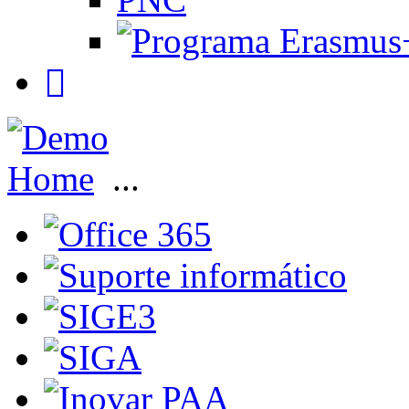
Home
...