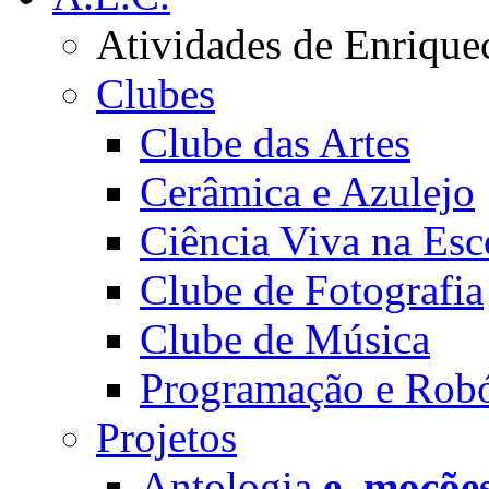
Atividades de Enrique
Clubes
Clube das Artes
Cerâmica e Azulejo
Ciência Viva na Esc
Clube de Fotografia
Clube de Música
Programação e Robó
Projetos
Antologia
e_moçõe