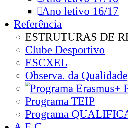
Ano letivo 16/17
Referência
ESTRUTURAS DE R
Clube Desportivo
ESCXEL
Observa. da Qualidade
P
Programa TEIP
Programa QUALIFIC
A.E.C.