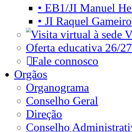
• EB1/JI Manuel He
• JI Raquel Gameiro
Vi
Oferta educativa 26/27
Fale connosco
Orgãos
Organograma
Conselho Geral
Direção
Conselho Administrat