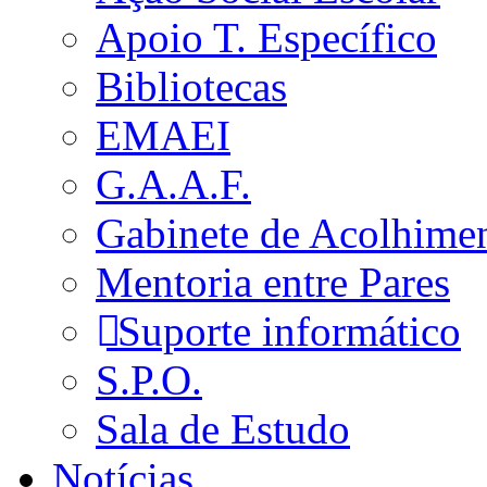
Apoio T. Específico
Bibliotecas
EMAEI
G.A.A.F.
Gabinete de Acolhime
Mentoria entre Pares
Suporte informático
S.P.O.
Sala de Estudo
Notícias