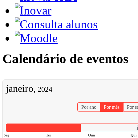
Calendário de eventos
janeiro,
2024
Por ano
Por mês
Por 
Seg
Ter
Qua
Qui