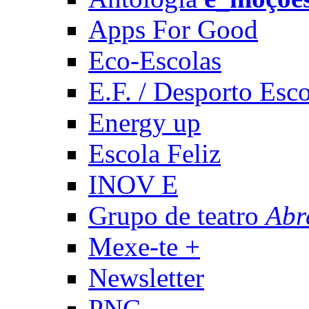
Apps For Good
Eco-Escolas
E.F. / Desporto Esco
Energy up
Escola Feliz
INOV E
Grupo de teatro
Abr
Mexe-te +
Newsletter
PNC