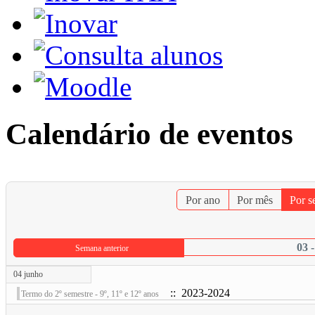
Calendário de eventos
Por ano
Por mês
Por 
03 
Semana anterior
04 junho
:: 2023-2024
Termo do 2º semestre - 9º, 11º e 12º anos