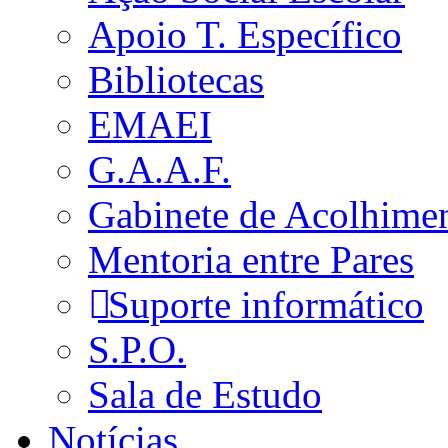
Apoio T. Específico
Bibliotecas
EMAEI
G.A.A.F.
Gabinete de Acolhime
Mentoria entre Pares
Suporte informático
S.P.O.
Sala de Estudo
Notícias