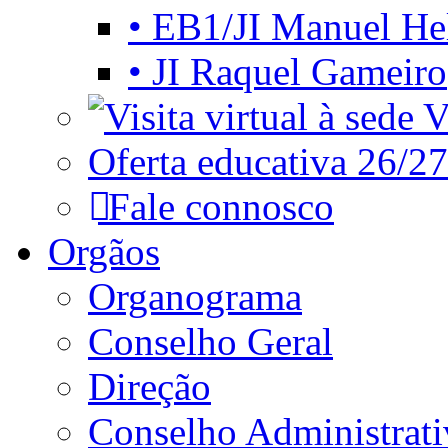
• EB1/JI Manuel He
• JI Raquel Gameiro
Vi
Oferta educativa 26/27
Fale connosco
Orgãos
Organograma
Conselho Geral
Direção
Conselho Administrat