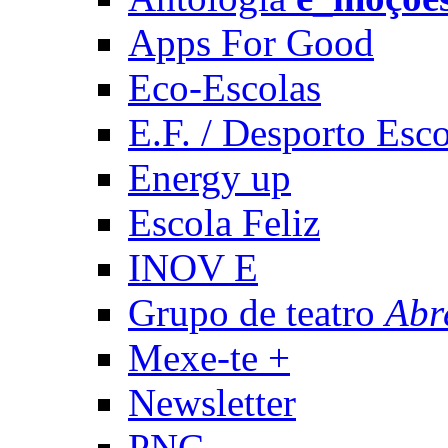
Apps For Good
Eco-Escolas
E.F. / Desporto Esco
Energy up
Escola Feliz
INOV E
Grupo de teatro
Abr
Mexe-te +
Newsletter
PNC