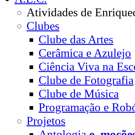
Atividades de Enrique
Clubes
Clube das Artes
Cerâmica e Azulejo
Ciência Viva na Esc
Clube de Fotografia
Clube de Música
Programação e Robó
Projetos
Antologia
e_moçõe