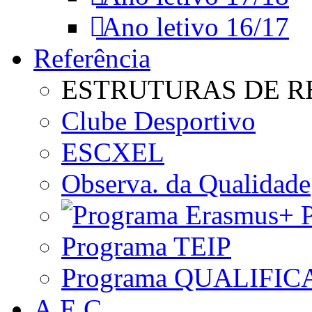
Ano letivo 16/17
Referência
ESTRUTURAS DE R
Clube Desportivo
ESCXEL
Observa. da Qualidade
P
Programa TEIP
Programa QUALIFIC
A.E.C.