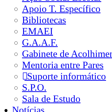
Apoio T. Específico
Bibliotecas
EMAEI
G.A.A.F.
Gabinete de Acolhime
Mentoria entre Pares
Suporte informático
S.P.O.
Sala de Estudo
Notícias