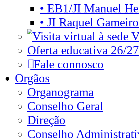
• EB1/JI Manuel He
• JI Raquel Gameiro
Vi
Oferta educativa 26/27
Fale connosco
Orgãos
Organograma
Conselho Geral
Direção
Conselho Administrat