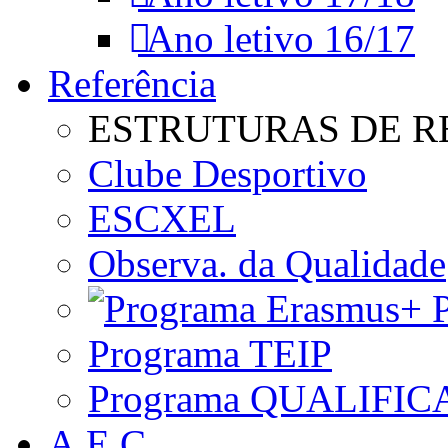
Ano letivo 16/17
Referência
ESTRUTURAS DE R
Clube Desportivo
ESCXEL
Observa. da Qualidade
P
Programa TEIP
Programa QUALIFIC
A.E.C.