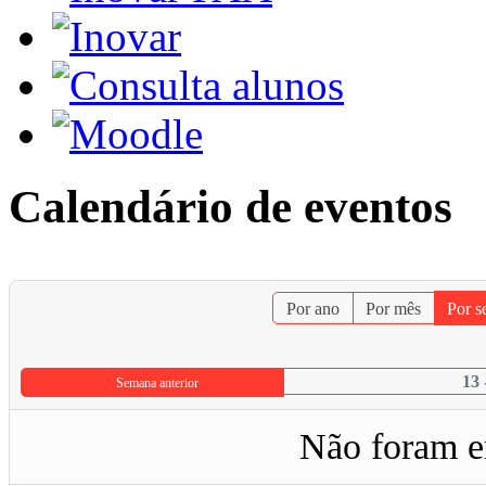
Calendário de eventos
Por ano
Por mês
Por 
13 
Semana anterior
Não foram e