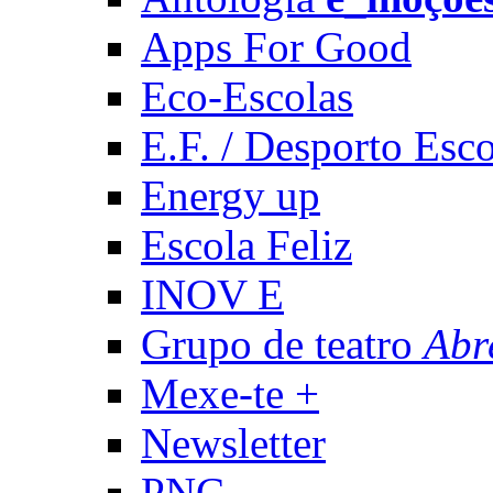
Apps For Good
Eco-Escolas
E.F. / Desporto Esco
Energy up
Escola Feliz
INOV E
Grupo de teatro
Abr
Mexe-te +
Newsletter
PNC