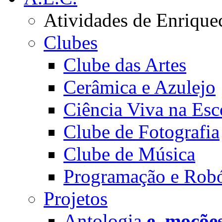
Atividades de Enrique
Clubes
Clube das Artes
Cerâmica e Azulejo
Ciência Viva na Esc
Clube de Fotografia
Clube de Música
Programação e Robó
Projetos
Antologia
e_moçõe