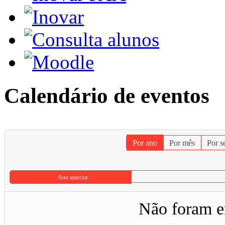
Calendário de eventos
Por ano
Por mês
Por 
Ano anterior
Não foram e