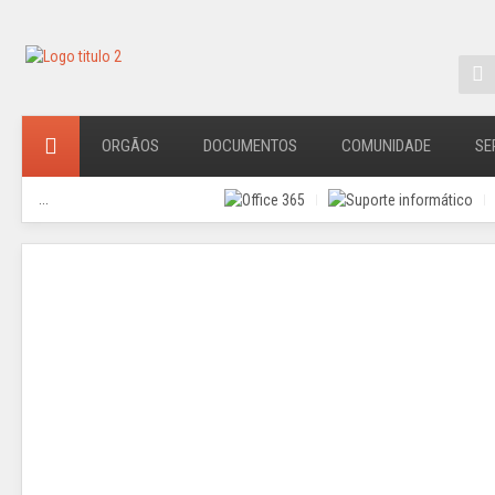
ORGÃOS
DOCUMENTOS
COMUNIDADE
SE
...