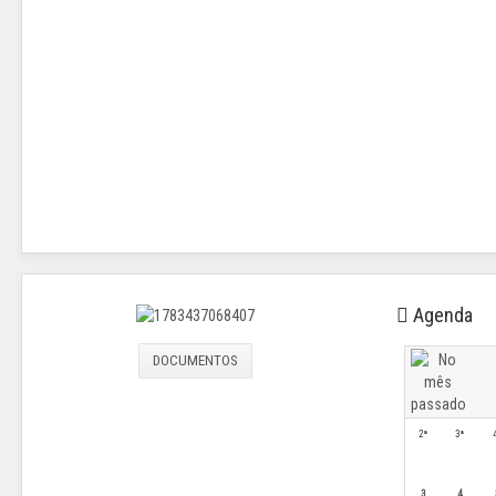
Agenda
DOCUMENTOS
2ª
3ª
3
4