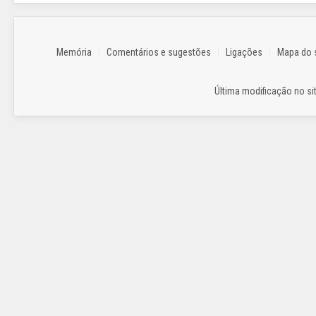
MAIS..
Memória
Comentários e sugestões
Ligações
Mapa do s
Última modificação no sit