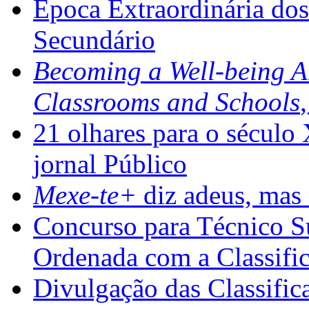
Época Extraordinária do
Secundário
Becoming a Well-being 
Classrooms and Schools
21 olhares para o século
jornal Público
Mexe-te+
diz adeus, mas 
Concurso para Técnico Su
Ordenada com a Classifi
Divulgação das Classific