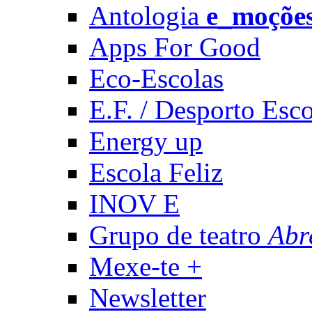
Antologia
e_moçõe
Apps For Good
Eco-Escolas
E.F. / Desporto Esco
Energy up
Escola Feliz
INOV E
Grupo de teatro
Abr
Mexe-te +
Newsletter