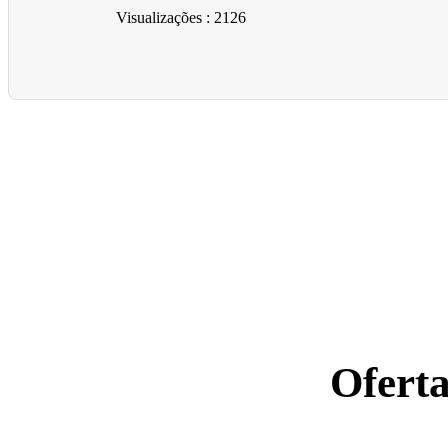
Visualizações
: 2126
Ofert