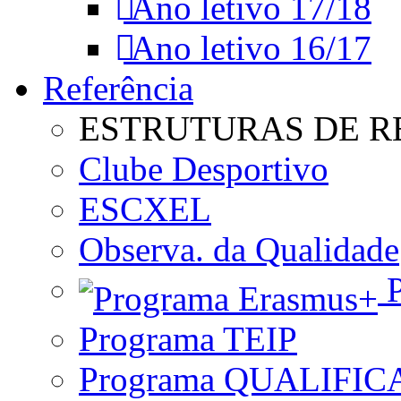
Ano letivo 17/18
Ano letivo 16/17
Referência
ESTRUTURAS DE R
Clube Desportivo
ESCXEL
Observa. da Qualidade
P
Programa TEIP
Programa QUALIFIC