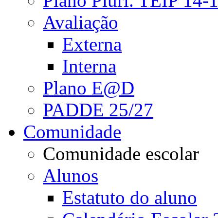
Plano Pluri. TEIP 14-
Avaliação
Externa
Interna
Plano E@D
PADDE 25/27
Comunidade
Comunidade escolar
Alunos
Estatuto do aluno