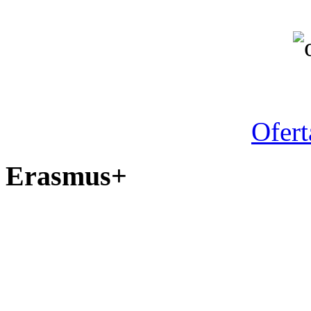
Ano letiv
Ofert
Erasmus+