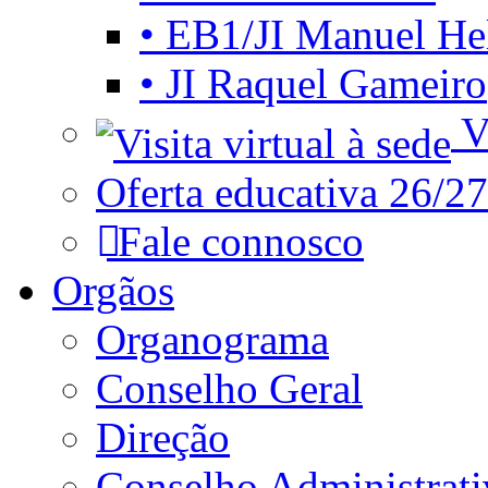
• EB1/JI Manuel He
• JI Raquel Gameiro
Vi
Oferta educativa 26/27
Fale connosco
Orgãos
Organograma
Conselho Geral
Direção
Conselho Administrat