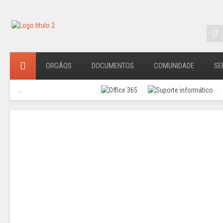
ORGÃOS
DOCUMENTOS
COMUNIDADE
SE
...