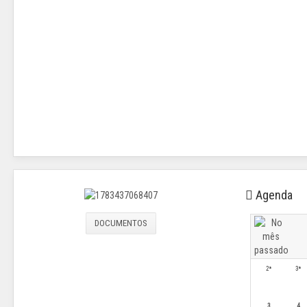
Agenda
DOCUMENTOS
2ª
3ª
3
4