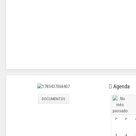
Agenda
DOCUMENTOS
2ª
3ª
3
4