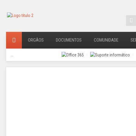
ORGÃOS
DOCUMENTOS
COMUNIDADE
SE
...