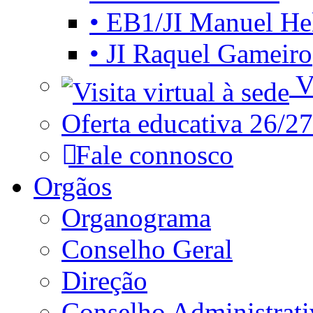
• EB1/JI Manuel He
• JI Raquel Gameiro
Vi
Oferta educativa 26/27
Fale connosco
Orgãos
Organograma
Conselho Geral
Direção
Conselho Administrat