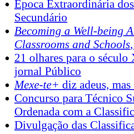
Época Extraordinária do
Secundário
Becoming a Well-being 
Classrooms and Schools
21 olhares para o século
jornal Público
Mexe-te+
diz adeus, mas 
Concurso para Técnico Su
Ordenada com a Classifi
Divulgação das Classific