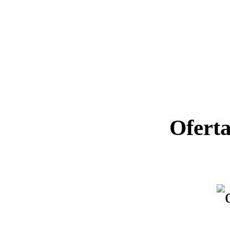
Ofert
Ano letiv