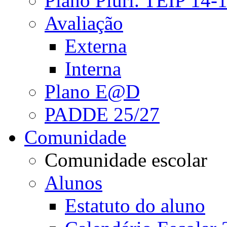
Plano Pluri. TEIP 14-
Avaliação
Externa
Interna
Plano E@D
PADDE 25/27
Comunidade
Comunidade escolar
Alunos
Estatuto do aluno