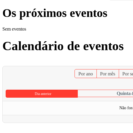
Os próximos eventos
Sem eventos
Calendário de eventos
Por ano
Por mês
Por 
Quinta-
Dia anterior
Não for