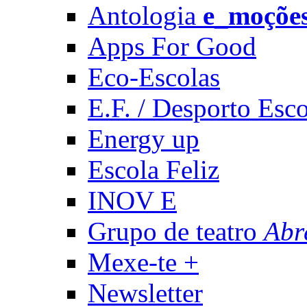
Antologia
e_moçõe
Apps For Good
Eco-Escolas
E.F. / Desporto Esco
Energy up
Escola Feliz
INOV E
Grupo de teatro
Abr
Mexe-te +
Newsletter