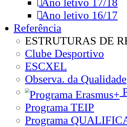
Ano letivo 17/18
Ano letivo 16/17
Referência
ESTRUTURAS DE R
Clube Desportivo
ESCXEL
Observa. da Qualidade
P
Programa TEIP
Programa QUALIFIC