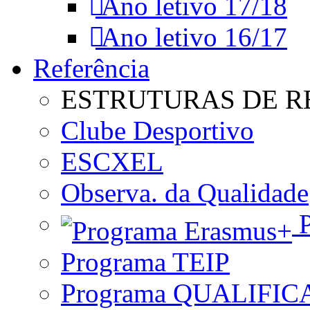
Ano letivo 17/18
Ano letivo 16/17
Referência
ESTRUTURAS DE R
Clube Desportivo
ESCXEL
Observa. da Qualidade
P
Programa TEIP
Programa QUALIFIC