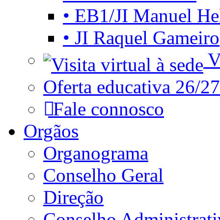
• EB1/JI Manuel He
• JI Raquel Gameiro
Vi
Oferta educativa 26/27
Fale connosco
Orgãos
Organograma
Conselho Geral
Direção
Conselho Administrat