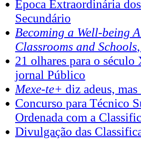
Época Extraordinária do
Secundário
Becoming a Well-being 
Classrooms and Schools
21 olhares para o século
jornal Público
Mexe-te+
diz adeus, mas 
Concurso para Técnico Su
Ordenada com a Classifi
Divulgação das Classific