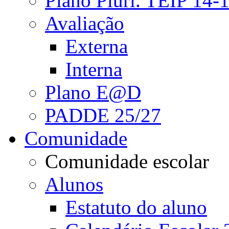
Plano Pluri. TEIP 14-
Avaliação
Externa
Interna
Plano E@D
PADDE 25/27
Comunidade
Comunidade escolar
Alunos
Estatuto do aluno