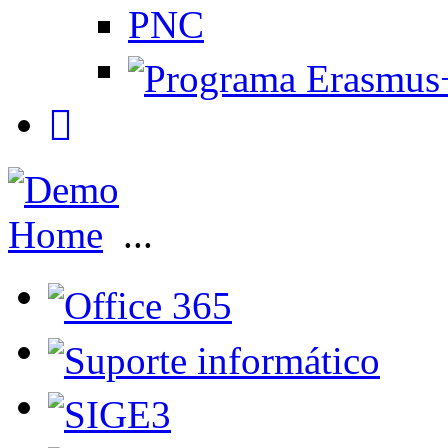
PNC
Home
...