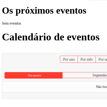
Os próximos eventos
Sem eventos
Calendário de eventos
Por ano
Por mês
Por 
Segunda-
Dia anterior
Não for