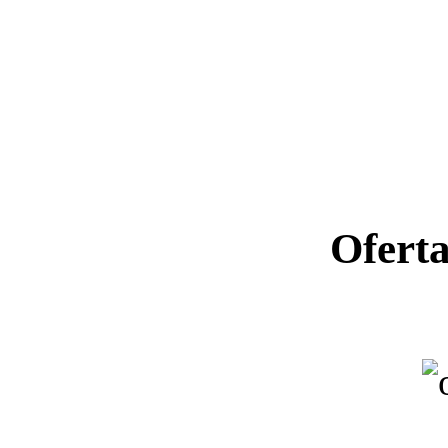
Ofert
Ano letiv