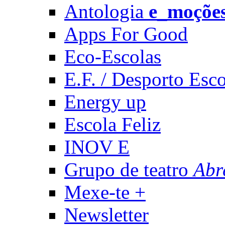
Antologia
e_moçõe
Apps For Good
Eco-Escolas
E.F. / Desporto Esco
Energy up
Escola Feliz
INOV E
Grupo de teatro
Abr
Mexe-te +
Newsletter