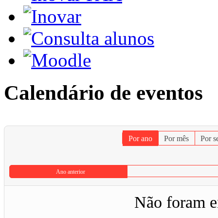
Calendário de eventos
Por ano
Por mês
Por 
Ano anterior
Não foram e