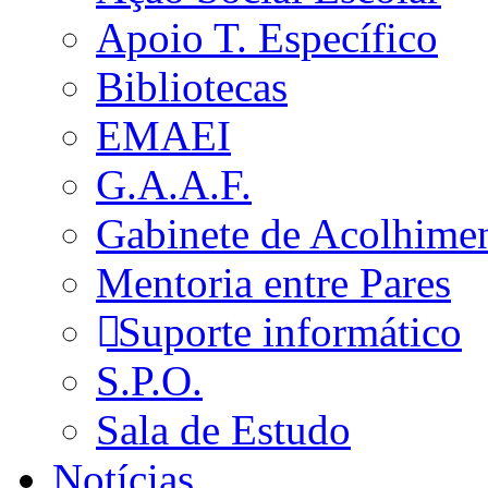
Apoio T. Específico
Bibliotecas
EMAEI
G.A.A.F.
Gabinete de Acolhime
Mentoria entre Pares
Suporte informático
S.P.O.
Sala de Estudo
Notícias