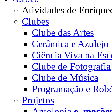
Atividades de Enrique
Clubes
Clube das Artes
Cerâmica e Azulejo
Ciência Viva na Esc
Clube de Fotografia
Clube de Música
Programação e Robó
Projetos
Antologia
e_moçõe