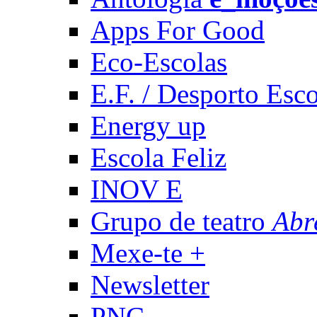
Apps For Good
Eco-Escolas
E.F. / Desporto Esco
Energy up
Escola Feliz
INOV E
Grupo de teatro
Abr
Mexe-te +
Newsletter
PNC