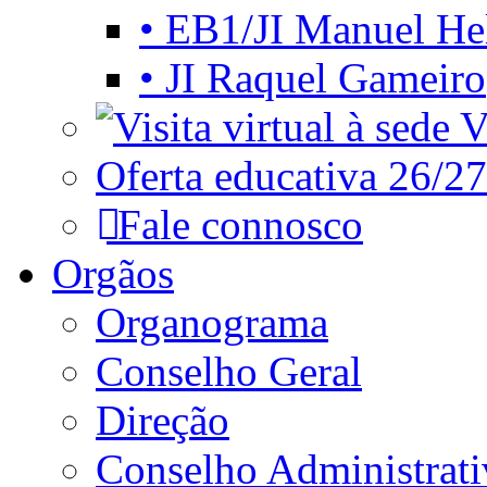
• EB1/JI Manuel He
• JI Raquel Gameiro
Vi
Oferta educativa 26/27
Fale connosco
Orgãos
Organograma
Conselho Geral
Direção
Conselho Administrat