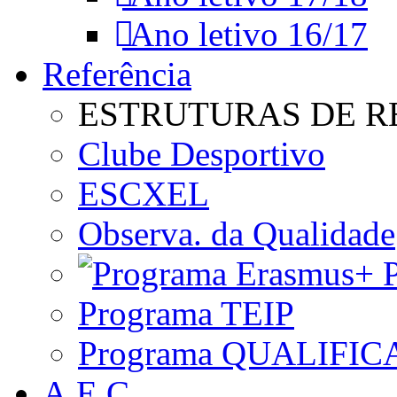
Ano letivo 16/17
Referência
ESTRUTURAS DE R
Clube Desportivo
ESCXEL
Observa. da Qualidade
P
Programa TEIP
Programa QUALIFIC
A.E.C.