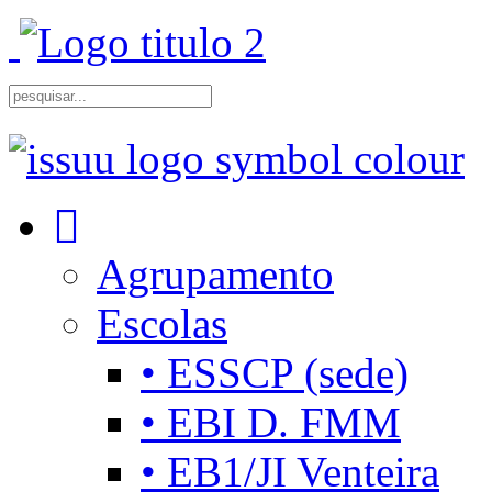
Agrupamento
Escolas
• ESSCP (sede)
• EBI D. FMM
• EB1/JI Venteira