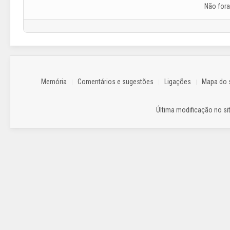
Não for
Memória
Comentários e sugestões
Ligações
Mapa do s
Última modificação no sit