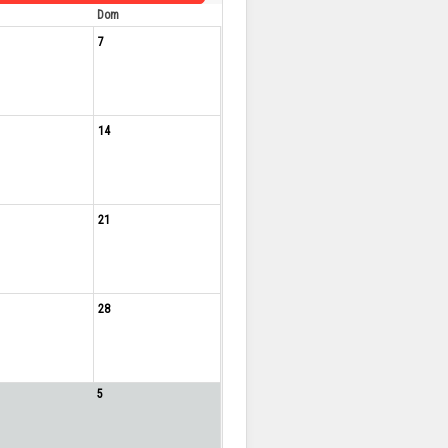
Dom
7
14
21
28
5