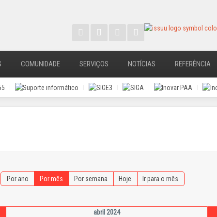
S
COMUNIDADE
SERVIÇOS
NOTÍCIAS
REFERÊNCIA
Por ano
Por mês
Por semana
Hoje
Ir para o mês
abril 2024