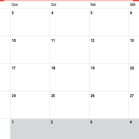
Qua
Qui
Sex
Sáb
3
4
5
6
10
11
12
13
17
18
19
20
24
25
26
27
1
2
3
4