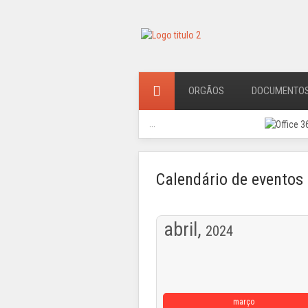
ORGÃOS
DOCUMENTO
...
Calendário de eventos
abril,
2024
março